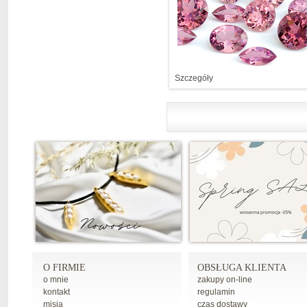
Szczegóły
O FIRMIE
OBSŁUGA KLIENTA
o mnie
zakupy on-line
kontakt
regulamin
misja
czas dostawy