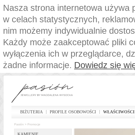
Nasza strona internetowa używa p
w celach statystycznych, reklamo
nim możemy indywidualnie dostos
Każdy może zaakceptować pliki c
wyłączenia ich w przeglądarce, d
żadne informacje.
Dowiedz się wię
BIŻUTERIA
PROFILE OSOBOWOŚCI
WŁAŚCIWOŚCI
Pasión
>
Promocje
KAMIENIE