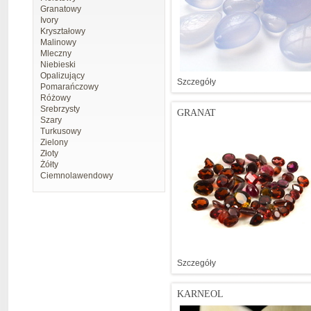
Granatowy
Ivory
Kryształowy
Malinowy
Mleczny
Niebieski
Opalizujący
Szczegóły
Pomarańczowy
Różowy
Srebrzysty
GRANAT
Szary
Turkusowy
Zielony
Złoty
Żółty
Ciemnolawendowy
Szczegóły
KARNEOL