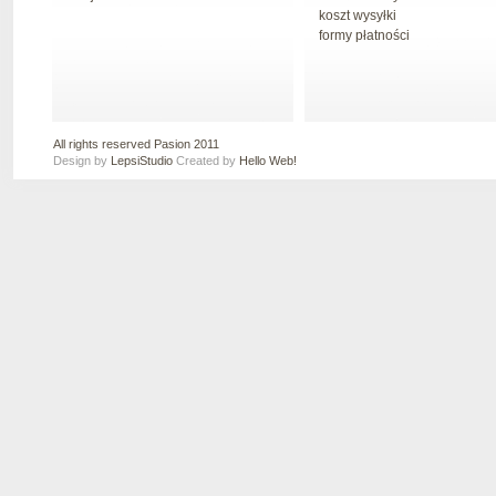
koszt wysyłki
formy płatności
All rights reserved Pasion 2011
Design by
LepsiStudio
Created by
Hello Web!