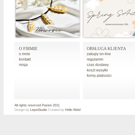
O FIRMIE
OBSŁUGA KLIENTA
o mnie
zakupy on-line
kontakt
regulamin
misja
czas dostawy
koszt wysyłki
formy płatności
All rights reserved Pasion 2011
Design by
LepsiStudio
Created by
Hello Web!