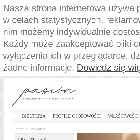
Nasza strona internetowa używa p
w celach statystycznych, reklamo
nim możemy indywidualnie dostos
Każdy może zaakceptować pliki c
wyłączenia ich w przeglądarce, d
żadne informacje.
Dowiedz się wię
BIŻUTERIA
PROFILE OSOBOWOŚCI
WŁAŚCIWOŚCI
Pasión
>
Przewodnik
PRZEWODNIK