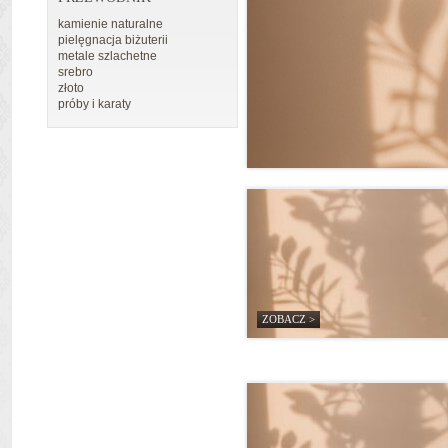
kamienie naturalne
pielęgnacja biżuterii
metale szlachetne
srebro
złoto
próby i karaty
ZOBACZ >