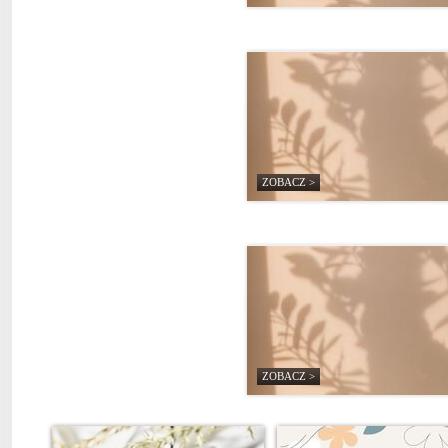
ZOBACZ >
ZOBACZ >