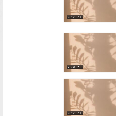
ZOBACZ >
ZOBACZ >
ZOBACZ >