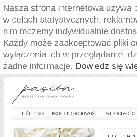
Nasza strona internetowa używa p
w celach statystycznych, reklamo
nim możemy indywidualnie dostos
Każdy może zaakceptować pliki c
wyłączenia ich w przeglądarce, d
żadne informacje.
Dowiedz się wię
BIŻUTERIA
PROFILE OSOBOWOŚCI
WŁAŚCIWOŚCI
LOGOWA