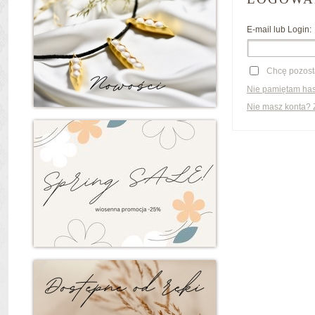
E-mail lub Login:
Chcę pozost
Nie pamiętam has
Nie masz konta? Z