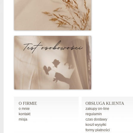
O FIRMIE
OBSŁUGA KLIENTA
o mnie
zakupy on-line
kontakt
regulamin
misja
czas dostawy
koszt wysyłki
formy płatności