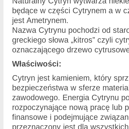
Naturalny Cytryn wytwarza nieki
będące w części Cytrynem a w c
jest Ametrynem.
Nazwa Cytrynu pochodzi od starofr
greckiego słowa „kitros” czyli cyt
oznaczającego drzewo cytrusowe
Właściwości:
Cytryn jest kamieniem, który sprz
bezpieczeństwa w sferze materialn
zawodowego. Energia Cytrynu po
rozpoczynające nową pracę lub pr
finansowe i podejmujące związan
przeznaczony jest dla wszystkich