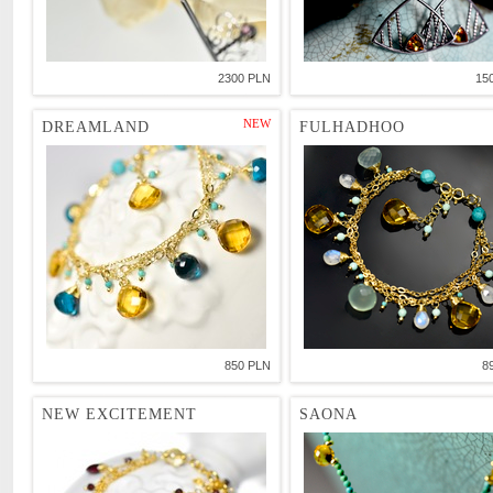
2300 PLN
15
NEW
DREAMLAND
FULHADHOO
850 PLN
8
NEW EXCITEMENT
SAONA