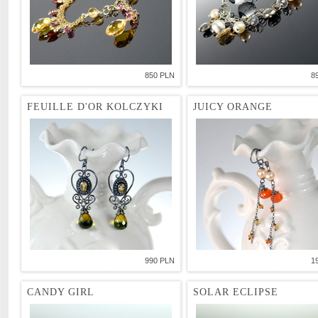
850 PLN
8
FEUILLE D'OR KOLCZYKI
JUICY ORANGE
990 PLN
1
CANDY GIRL
SOLAR ECLIPSE