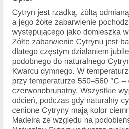
Cytryn jest rzadką, żółtą odmian
a jego żółte zabarwienie pochodz
występującego jako domieszka w
Żółte zabarwienie Cytrynu jest b
dlatego częstym działaniem jubile
podobnego do naturalnego Cytryn
Kwarcu dymnego. W temperaturze 
przy temperaturze 550–560 °C – 
czerwonobrunatny. Wszystkie w
odcień, podczas gdy naturalny cy
cenione Cytryny mają kolor cie
Madeira ze względu na podobieńs