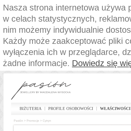
Nasza strona internetowa używa p
w celach statystycznych, reklamo
nim możemy indywidualnie dostos
Każdy może zaakceptować pliki c
wyłączenia ich w przeglądarce, d
żadne informacje.
Dowiedz się wię
BIŻUTERIA
PROFILE OSOBOWOŚCI
WŁAŚCIWOŚCI
Pasión
>
Promocje
>
Cytryn