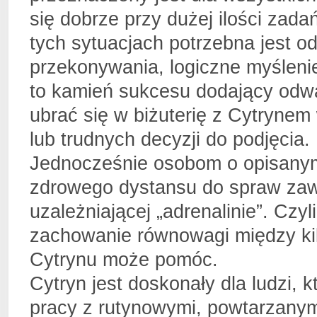
się dobrze przy dużej ilości zad
tych sytuacjach potrzebna jest od
przekonywania, logiczne myśleni
to kamień sukcesu dodający odw
ubrać się w biżuterię z Cytryn
lub trudnych decyzji do podjęcia.
Jednocześnie osobom o opisanym
zdrowego dystansu do spraw zaw
uzależniającej „adrenalinie”. Cz
zachowanie równowagi między ki
Cytrynu może pomóc.
Cytryn jest doskonały dla ludzi, 
pracy z rutynowymi, powtarzanym