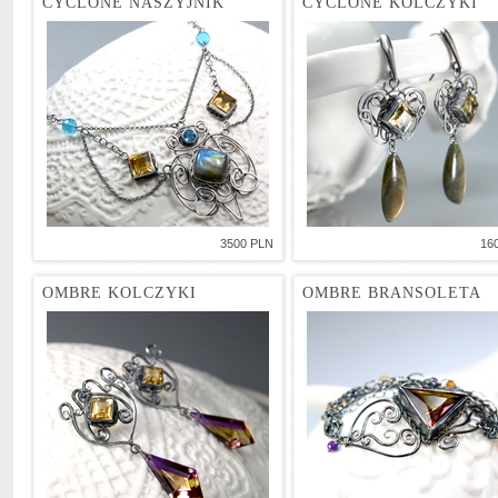
CYCLONE NASZYJNIK
CYCLONE KOLCZYKI
3500 PLN
16
OMBRE KOLCZYKI
OMBRE BRANSOLETA