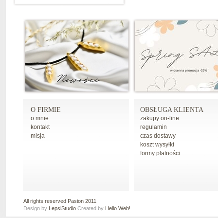
O FIRMIE
OBSŁUGA KLIENTA
o mnie
zakupy on-line
kontakt
regulamin
misja
czas dostawy
koszt wysyłki
formy płatności
All rights reserved Pasion 2011
Design by
LepsiStudio
Created by
Hello Web!