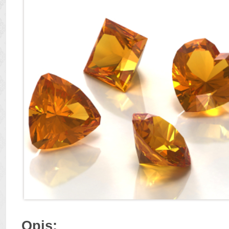
Opis: