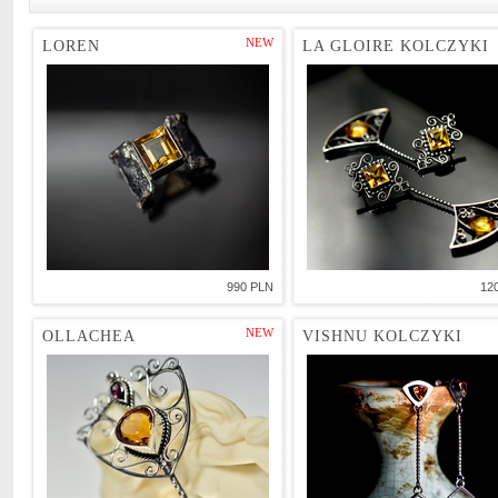
NEW
LOREN
LA GLOIRE KOLCZYKI
990 PLN
12
NEW
OLLACHEA
VISHNU KOLCZYKI