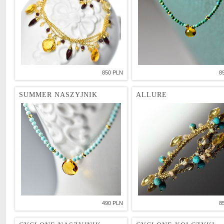
850 PLN
8
SUMMER NASZYJNIK
ALLURE
490 PLN
8