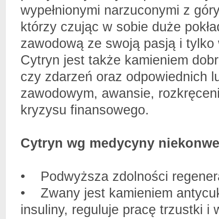
wypełnionymi narzuconymi z góry 
którzy czując w sobie duże pokła
zawodową ze swoją pasją i tylko w
Cytryn jest także kamieniem dobr
czy zdarzeń oraz odpowiednich 
zawodowym, awansie, rozkręceniu
kryzysu finansowego.
Cytryn wg medycyny niekonwe
• Podwyższa zdolności regenera
• Zwany jest kamieniem antycu
insuliny, reguluje pracę trzustki i