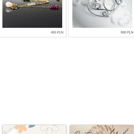
450 PLN
890 PLN