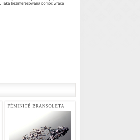
ym. Taka bezinteresowana pomoc wraca
FÉMINITÉ BRANSOLETA