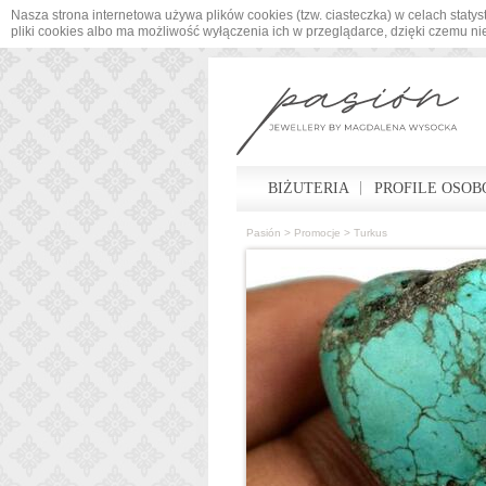
Nasza strona internetowa używa plików cookies (tzw. ciasteczka) w celach sta
pliki cookies albo ma możliwość wyłączenia ich w przeglądarce, dzięki czemu n
BIŻUTERIA
PROFILE OSOB
Pasión
>
Promocje
>
Turkus