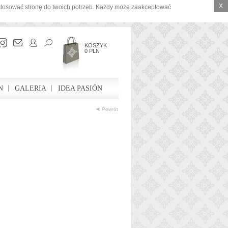
X
ostosować stronę do twoich potrzeb. Każdy może zaakceptować
KOSZYK
0 PLN
N
GALERIA
IDEA PASIÓN
Powrót