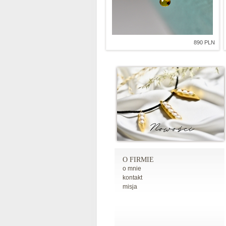
890 PLN
O FIRMIE
o mnie
kontakt
misja