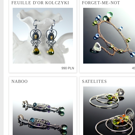
FEUILLE D'OR KOLCZYKI
FORGET-ME-NOT
990 PLN
4
NABOO
SATELITES