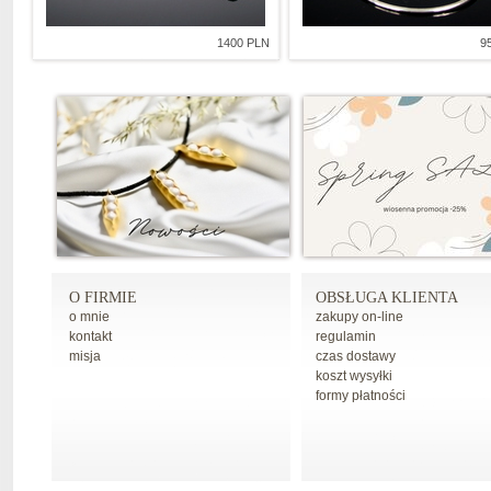
1400 PLN
9
O FIRMIE
OBSŁUGA KLIENTA
o mnie
zakupy on-line
kontakt
regulamin
misja
czas dostawy
koszt wysyłki
formy płatności