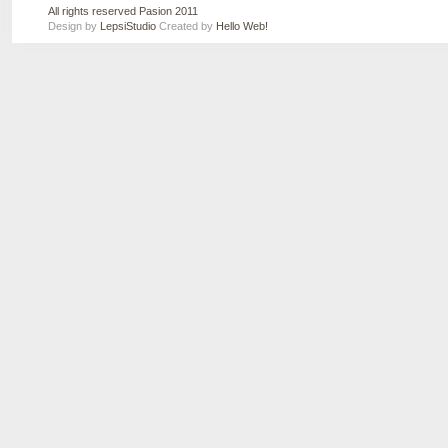
All rights reserved Pasion 2011
Design by
LepsiStudio
Created by
Hello Web!