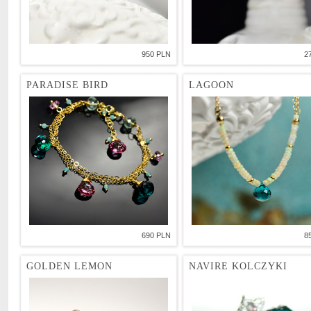
950 PLN
2
PARADISE BIRD
LAGOON
690 PLN
8
GOLDEN LEMON
NAVIRE KOLCZYKI