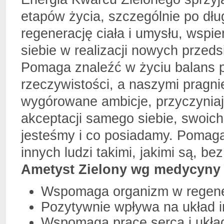
etapów życia, szczególnie po dłu
regenerację ciała i umysłu, wspi
siebie w realizacji nowych prze
Pomaga znaleźć w życiu balans
rzeczywistości, a naszymi pragni
wygórowane ambicje, przyczyniaj
akceptacji samego siebie, swoich
jesteśmy i co posiadamy. Pomaga 
innych ludzi takimi, jakimi są, bez
Ametyst Zielony wg medycyny 
Wspomaga organizm w regener
Pozytywnie wpływa na układ 
Wspomaga pracę serca i ukła