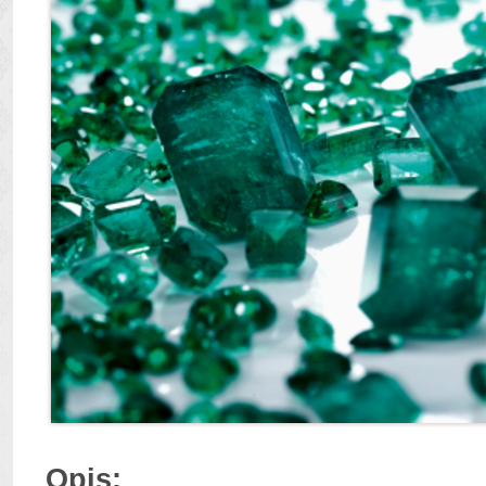
Opis: