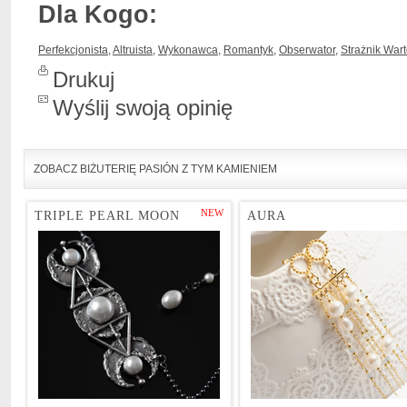
Dla Kogo:
Perfekcjonista
,
Altruista
,
Wykonawca
,
Romantyk
,
Obserwator
,
Strażnik War
Drukuj
Wyślij swoją opinię
ZOBACZ BIŻUTERIĘ PASIÓN Z TYM KAMIENIEM
NEW
TRIPLE PEARL MOON
AURA