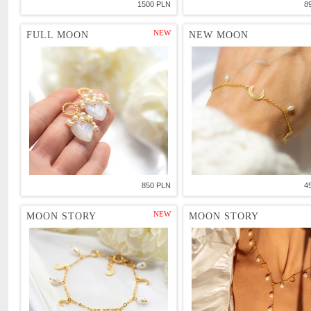
1500 PLN
8
NEW
FULL MOON
NEW MOON
850 PLN
4
NEW
MOON STORY
MOON STORY