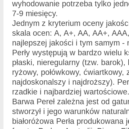
wyhodowanie potrzeba tylko jedn
7-9 miesięcy.
Jednym z kryterium oceny jakośc
skala ocen: A, A+, AA, AA+, AAA,
najlepszej jakości i tym samym -
Perły występują w bardzo wielu k
płaski, nieregularny (tzw. barok), 
ryżowy, połówkowy, ćwiartkowy, z
najdoskonalszy i najdroższy). Per
rzadkie i najbardziej wartościowe
Barwa Pereł zależna jest od gatu
stworzył i jego warunków naturaln
białoróżowa Perła produkowana j