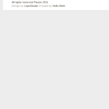
All rights reserved Pasion 2011
Design by
LepsiStudio
Created by
Hello Web!