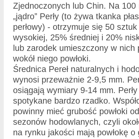
Zjednoczonych lub Chin. Na 100 
„jądro” Perły (to żywa tkanka pł
perłowy) - otrzymuje się 50 sztu
wysokiej, 25% średniej i 20% nis
lub zarodek umieszczony w nich 
wokół niego powłoki.
Średnica Pereł naturalnych i ho
wynosi przeważnie 2-9,5 mm. Per
osiągają wymiary 9-14 mm. Perły
spotykane bardzo rzadko. Współc
powinny mieć grubość powłoki od
sezonów hodowlanych, czyli okoł
na rynku jakości mają powłokę o 