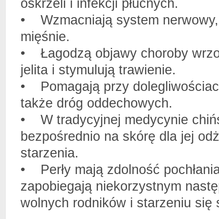
oskrzeli i infekcji płucnych.
• Wzmacniają system nerwowy, g
mięśnie.
• Łagodzą objawy choroby wrzodo
jelita i stymulują trawienie.
• Pomagają przy dolegliwościach
także dróg oddechowych.
• W tradycyjnej medycynie chiń
bezpośrednio na skórę dla jej od
starzenia.
• Perły mają zdolność pochłania
zapobiegają niekorzystnym nastę
wolnych rodników i starzeniu się 