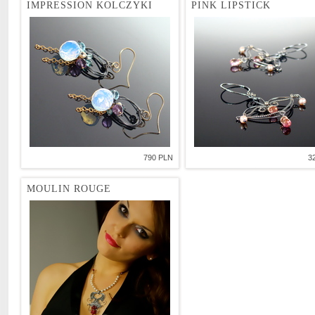
IMPRESSION KOLCZYKI
PINK LIPSTICK
790 PLN
3
MOULIN ROUGE