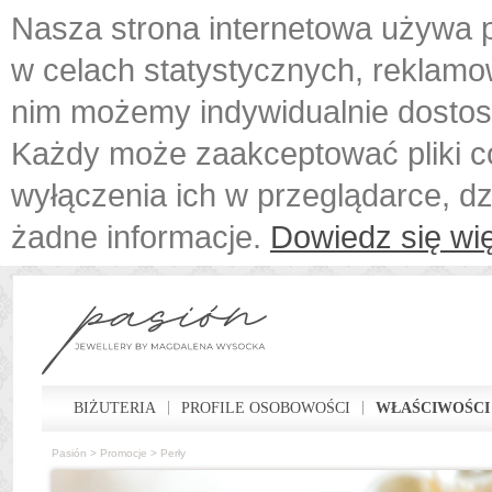
Nasza strona internetowa używa p
w celach statystycznych, reklamo
nim możemy indywidualnie dostos
Każdy może zaakceptować pliki c
wyłączenia ich w przeglądarce, d
żadne informacje.
Dowiedz się wię
BIŻUTERIA
PROFILE OSOBOWOŚCI
WŁAŚCIWOŚCI
Pasión
>
Promocje
>
Perły