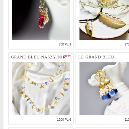
750 PLN
17
NEW
GRAND BLEU NASZYJNIK
LE GRAND BLEU
1200 PLN
11