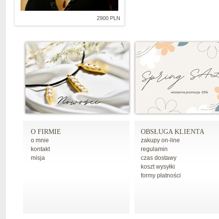
2900 PLN
O FIRMIE
OBSŁUGA KLIENTA
o mnie
zakupy on-line
kontakt
regulamin
misja
czas dostawy
koszt wysyłki
formy płatności