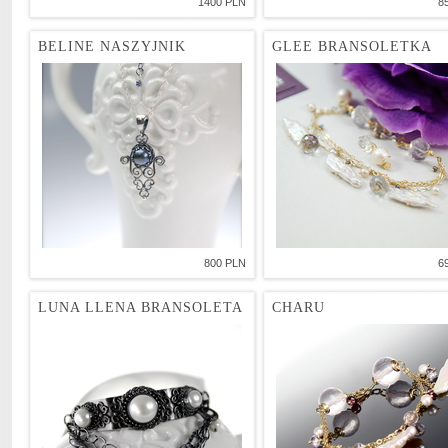
1400 PLN
8
BELINE NASZYJNIK
GLEE BRANSOLETKA
800 PLN
6
LUNA LLENA BRANSOLETA
CHARU