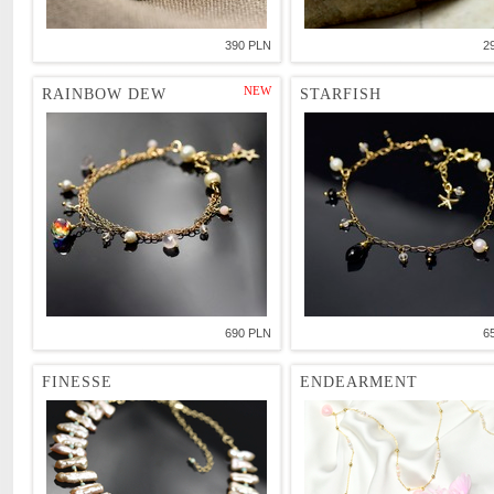
390 PLN
2
NEW
RAINBOW DEW
STARFISH
690 PLN
6
FINESSE
ENDEARMENT