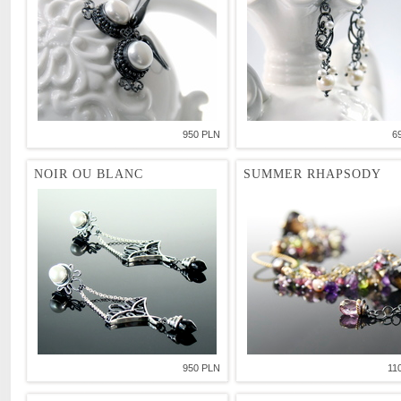
950 PLN
6
NOIR OU BLANC
SUMMER RHAPSODY
950 PLN
11