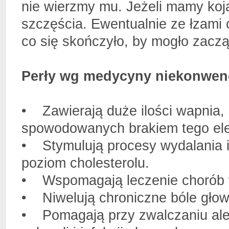
nie wierzmy mu. Jeżeli mamy kojar
szczęścia. Ewentualnie ze łzami
co się skończyło, by mogło zaczą
Perły wg medycyny niekonwenc
• Zawierają duże ilości wapnia
spowodowanych brakiem tego elem
• Stymulują procesy wydalania i
poziom cholesterolu.
• Wspomagają leczenie chorób 
• Niwelują chroniczne bóle głowy
• Pomagają przy zwalczaniu alerg