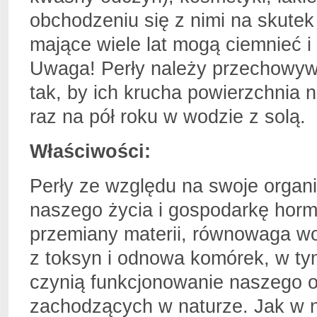
obchodzeniu się z nimi na skutek 
mające wiele lat mogą ciemnieć i
Uwaga! Perły należy przechowywać
tak, by ich krucha powierzchnia 
raz na pół roku w wodzie z solą.
Właściwości:
Perły ze względu na swoje orga
naszego życia i gospodarkę hormo
przemiany materii, równowaga w
z toksyn i odnowa komórek, w ty
czynią funkcjonowanie naszego 
zachodzących w naturze. Jak w na