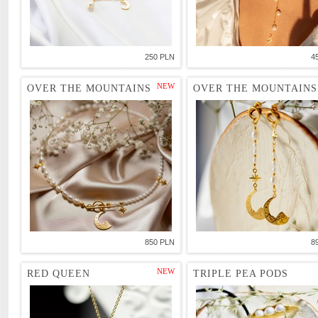
250 PLN
4
NEW
OVER THE MOUNTAINS
OVER THE MOUNTAINS
850 PLN
8
NEW
RED QUEEN
TRIPLE PEA PODS