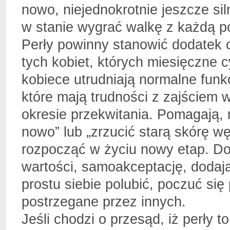
nowo, niejednokrotnie jeszcze sil
w stanie wygrać walkę z każdą po
Perły powinny stanowić dodatek 
tych kobiet, których miesięczne c
kobiece utrudniają normalne funk
które mają trudności z zajściem 
okresie przekwitania. Pomagają, 
nowo” lub „zrzucić starą skórę wę
rozpocząć w życiu nowy etap. Do
wartości, samoakceptację, dodają
prostu siebie polubić, poczuć się 
postrzegane przez innych.
Jeśli chodzi o przesąd, iż perły t