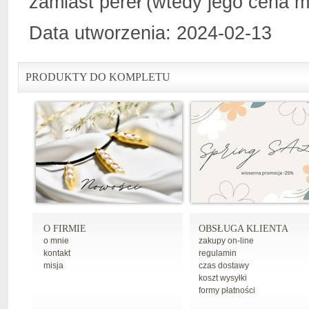
zamiast pereł (wtedy jego cena m
Data utworzenia: 2024-02-13
PRODUKTY DO KOMPLETU
O FIRMIE
OBSŁUGA KLIENTA
o mnie
zakupy on-line
kontakt
regulamin
misja
czas dostawy
koszt wysyłki
formy płatności