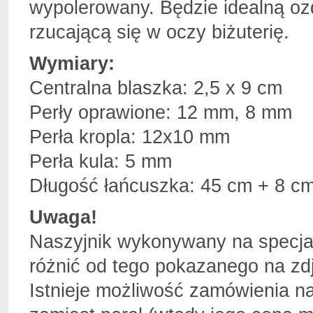
wypolerowany. Będzie idealną oz
rzucającą się w oczy biżuterię.
Wymiary:
Centralna blaszka: 2,5 x 9 cm
Perły oprawione: 12 mm, 8 mm
Perła kropla: 12x10 mm
Perła kula: 5 mm
Długość łańcuszka: 45 cm + 8 cm
Uwaga!
Naszyjnik wykonywany na specja
różnić od tego pokazanego na zd
Istnieje możliwość zamówienia n