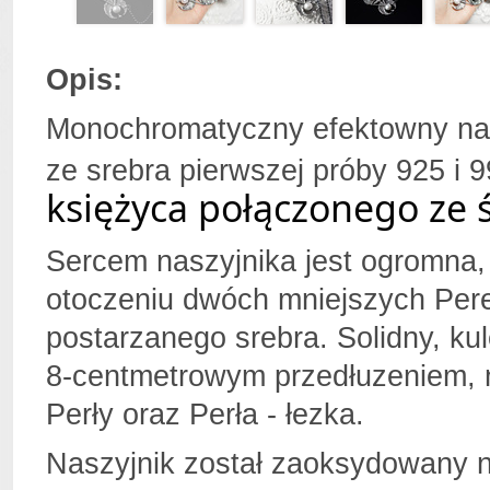
Opis:
Monochromatyczny efektowny nas
ze srebra pierwszej próby 925 i 
księżyca połączonego ze 
Sercem naszyjnika jest ogromna,
otoczeniu dwóch mniejszych Pere
postarzanego srebra. Solidny, k
8-centmetrowym przedłuzeniem, n
Perły oraz Perła - łezka.
Naszyjnik został zaoksydowany n