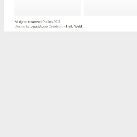
All rights reserved Pasion 2011
Design by
LepsiStudio
Created by
Hello Web!