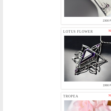
2300 
N
LOTUS FLOWER
1990 
N
TROPEA