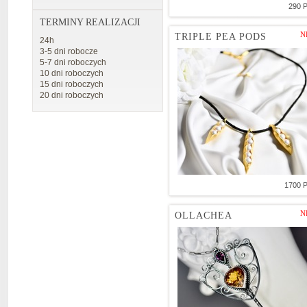
290 
TERMINY REALIZACJI
N
TRIPLE PEA PODS
24h
3-5 dni robocze
5-7 dni roboczych
10 dni roboczych
15 dni roboczych
20 dni roboczych
1700 
N
OLLACHEA