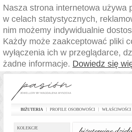
Nasza strona internetowa używa p
w celach statystycznych, reklamo
nim możemy indywidualnie dostos
Każdy może zaakceptować pliki c
wyłączenia ich w przeglądarce, d
żadne informacje.
Dowiedz się wię
BIŻUTERIA
PROFILE OSOBOWOŚCI
WŁAŚCIWOŚCI
KOLEKCJE