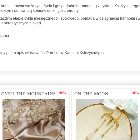
kobiet - równoważą rytm życia i gospodarkę hormonalną z cyklami Księżyca, regul
 toksyn i odnawiają komórki dotknięte chorobą.
każdym etapie cyklu miesięcznego i życiowego, pomaga w osiągnięciu harmonii i
od energetycznych blokad.
żenia
ny pełen opis właściwości Pereł oraz Kamieni Księżycowych.
NEW
NEW
OVER THE MOUNTAINS
ON THE MOON