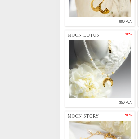
890 PLN
NEW
MOON LOTUS
350 PLN
NEW
MOON STORY