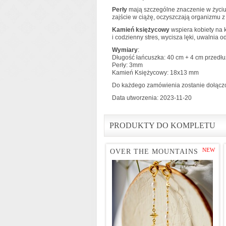
Perły
mają szczególne znaczenie w życiu 
zajście w ciążę, oczyszczają organizmu z
Kamień księżycowy
wspiera kobiety na 
i codzienny stres, wycisza lęki, uwalnia 
Wymiary
:
Długość łańcuszka: 40 cm + 4 cm przedłu
Perły: 3mm
Kamień Księżycowy: 18x13 mm
Do każdego zamówienia zostanie dołączo
Data utworzenia: 2023-11-20
PRODUKTY DO KOMPLETU
NEW
OVER THE MOUNTAINS