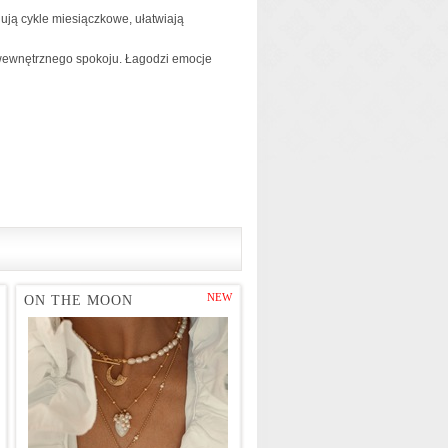
ują cykle miesiączkowe, ułatwiają
 wewnętrznego spokoju. Łagodzi emocje
NEW
ON THE MOON