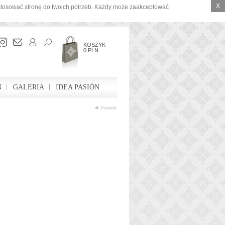
X
ostosować stronę do twoich potrzeb. Każdy może zaakceptować
KOSZYK
0 PLN
N
GALERIA
IDEA PASIÓN
Powrót