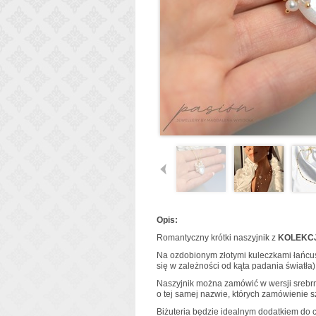
Opis:
Romantyczny krótki naszyjnik z
KOLEKCJ
Na ozdobionym złotymi kuleczkami łańcusz
się w zależności od kąta padania światła
Naszyjnik można zamówić w wersji srebrn
o tej samej nazwie, których zamówienie 
Biżuteria będzie idealnym dodatkiem do 