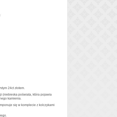
j
stym 24ct złotem.
 (niebieska poświata, która pojawia
wnego kamienia.
omponuje się w komplecie z kolczykami
iego.