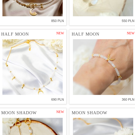
850 PLN
550 PLN
NEW
NEW
HALF MOON
HALF MOON
690 PLN
360 PLN
NEW
MOON SHADOW
MOON SHADOW