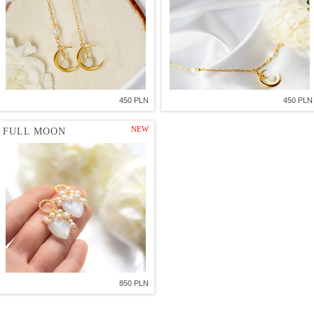
450 PLN
450 PLN
NEW
FULL MOON
850 PLN