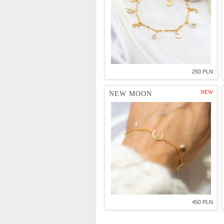
250 PLN
NEW
NEW MOON
450 PLN