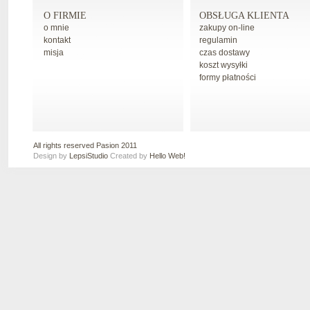
O FIRMIE
OBSŁUGA KLIENTA
o mnie
zakupy on-line
kontakt
regulamin
misja
czas dostawy
koszt wysyłki
formy płatności
All rights reserved Pasion 2011
Design by
LepsiStudio
Created by
Hello Web!