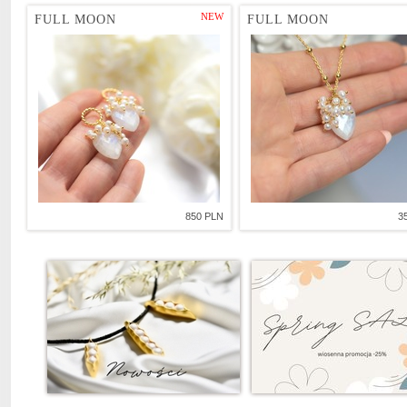
NEW
FULL MOON
FULL MOON
850 PLN
3