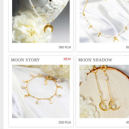
350 PLN
6
NEW
MOON STORY
MOON SHADOW
250 PLN
4