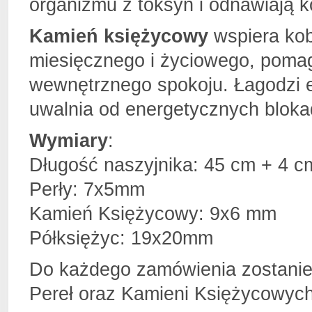
organizmu z toksyn i odnawiają k
Kamień księżycowy
wspiera kob
miesięcznego i życiowego, pomag
wewnętrznego spokoju. Łagodzi em
uwalnia od energetycznych bloka
Wymiary
:
Długość naszyjnika: 45 cm + 4 c
Perły: 7x5mm
Kamień Księżycowy: 9x6 mm
Półksiężyc: 19x20mm
Do każdego zamówienia zostanie 
Pereł oraz Kamieni Księżycowych