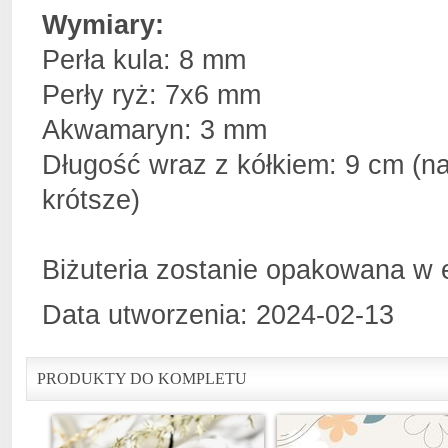
Wymiary:
Perła kula: 8 mm
Perły ryż: 7x6 mm
Akwamaryn: 3 mm
Długość wraz z kółkiem: 9 cm (n
krótsze)
Biżuteria zostanie opakowana w
Data utworzenia: 2024-02-13
PRODUKTY DO KOMPLETU