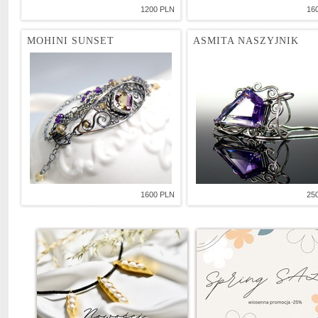
1200 PLN
16
MOHINI SUNSET
ASMITA NASZYJNIK
1600 PLN
25