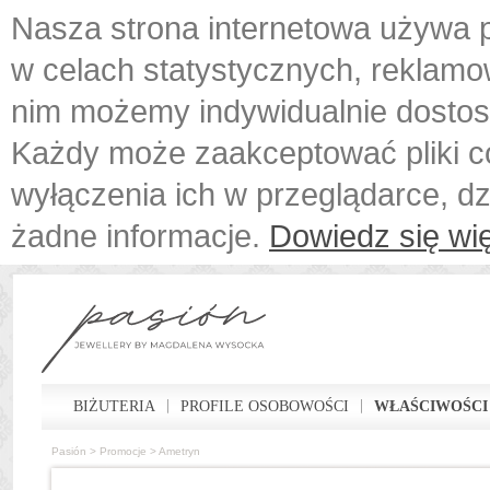
Nasza strona internetowa używa p
w celach statystycznych, reklamo
nim możemy indywidualnie dostos
Każdy może zaakceptować pliki c
wyłączenia ich w przeglądarce, d
żadne informacje.
Dowiedz się wię
BIŻUTERIA
PROFILE OSOBOWOŚCI
WŁAŚCIWOŚCI
Pasión
>
Promocje
>
Ametryn