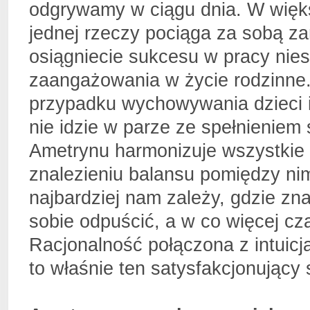
odgrywamy w ciągu dnia. W więk
jednej rzeczy pociąga za sobą za
osiągniecie sukcesu w pracy nies
zaangażowania w życie rodzinne
przypadku wychowywania dzieci 
nie idzie w parze ze spełnienie
Ametrynu harmonizuje wszystkie 
znalezieniu balansu pomiędzy ni
najbardziej nam zależy, gdzie zn
sobie odpuścić, a w co więcej cz
Racjonalność połączona z intuic
to właśnie ten satysfakcjonujący 