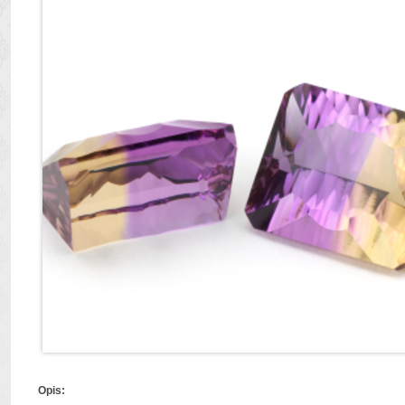
Opis: