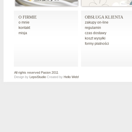
O FIRMIE
OBSŁUGA KLIENTA
o mnie
zakupy on-line
kontakt
regulamin
misja
czas dostawy
koszt wysyłki
formy płatności
All rights reserved Pasion 2011
Design by
LepsiStudio
Created by
Hello Web!