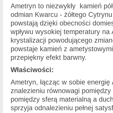
Ametryn to niezwykły
kamień pó
odmian Kwarcu - żółtego Cytrynu 
powstają dzięki obecności domie
wpływu wysokiej temperatury na
krystalizacji powodującego zmia
powstaje kamień z ametystowymi
przepiękny efekt barwny.
Właściwości:
Ametryn, łącząc w sobie energię
znalezieniu równowagi pomiędzy
pomiędzy sferą materialną a duc
sprzyja odnalezieniu pełnej satys