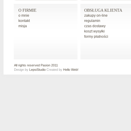
O FIRMIE
OBSŁUGA KLIENTA
o mnie
zakupy on-line
kontakt
regulamin
misja
czas dostawy
koszt wysyłki
formy płatności
All rights reserved Pasion 2011
Design by
LepsiStudio
Created by
Hello Web!