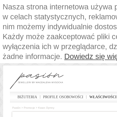
Nasza strona internetowa używa p
w celach statystycznych, reklamo
nim możemy indywidualnie dostos
Każdy może zaakceptować pliki c
wyłączenia ich w przeglądarce, d
żadne informacje.
Dowiedz się wię
BIŻUTERIA
PROFILE OSOBOWOŚCI
WŁAŚCIWOŚCI
Pasión
>
Promocje
>
Kwarc Dymny