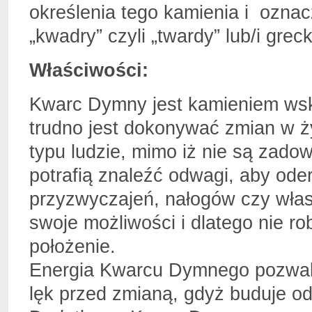
określenia tego kamienia i oznac
„kwadry” czyli „twardy” lub/i grec
Właściwości:
Kwarc Dymny jest kamieniem wsk
trudno jest dokonywać zmian w ż
typu ludzie, mimo iż nie są zado
potrafią znaleźć odwagi, aby oder
przyzwyczajeń, nałogów czy własn
swoje możliwości i dlatego nie ro
położenie.
Energia Kwarcu Dymnego pozwala
lęk przed zmianą, gdyż buduje od