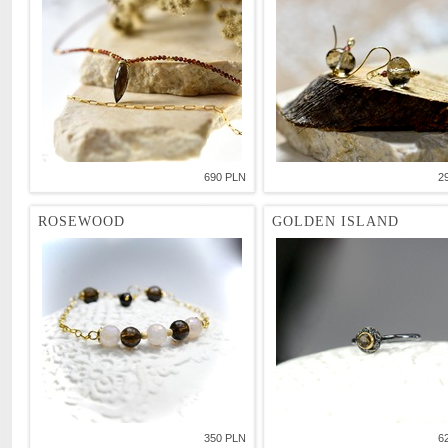
690 PLN
2
ROSEWOOD
GOLDEN ISLAND
350 PLN
6