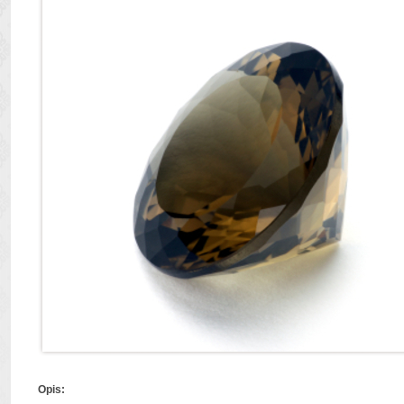
Opis: