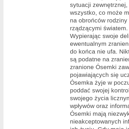
sytuacji zewnętrznej,
wszystko, co może m
na obrońców rodziny 
rządzącymi światem.
Wypierając swoje del
ewentualnym zranieni
do końca nie ufa. Nik
są podatne na zranien
zranione Ósemki zaws
pojawiających się uc
Ósemka żyje w poczu
poddać swojej kontro
swojego życia liczn
wpływów oraz informa
Ósemki mają niezwyk
nieakceptowanych inf