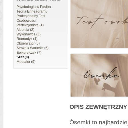
Psychologia w Pasión
Teoria Enneagramu
Profesjonalny Test
Osobowości
Perfekcjonista (1)
Altruista (2)
Wykonawca (3)
Romantyk (4)
Obserwator (5)
Strażnik Wartości (6)
Epikurejczyk (7)
Szef (8)
Mediator (9)
OPIS ZEWNĘTRZNY
Ósemki to najbardzie