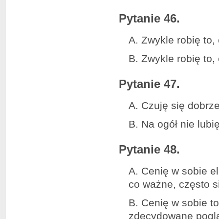
Pytanie 46.
A. Zwykle robię to
B. Zwykle robię to,
Pytanie 47.
A. Czuję się dobrz
B. Na ogół nie lubi
Pytanie 48.
A. Cenię w sobie e
co ważne, często s
B. Cenię w sobie t
zdecydowane pogląd