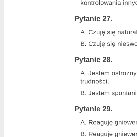
kontrolowania inny
Pytanie 27.
A. Czuję się natura
B. Czuję się nieswo
Pytanie 28.
A. Jestem ostrożny
trudności.
B. Jestem spontani
Pytanie 29.
A. Reaguję gniewem,
B. Reaguję gniewem