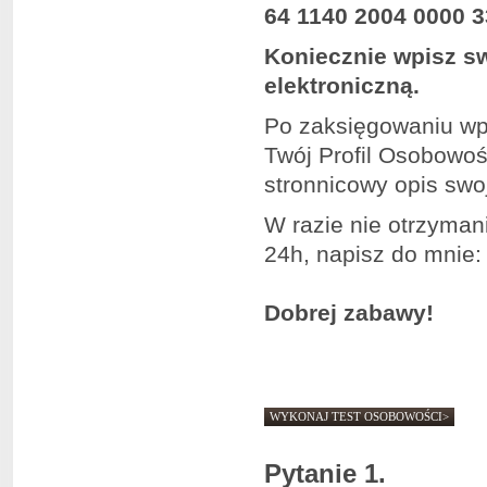
64 1140 2004 0000 
Koniecznie wpisz sw
elektroniczną.
Po zaksięgowaniu wpł
Twój Profil Osobowoś
stronnicowy opis swo
W razie nie otrzyman
24h, napisz do mnie
Dobrej zabawy!
WYKONAJ TEST OSOBOWOŚCI>
Pytanie 1.