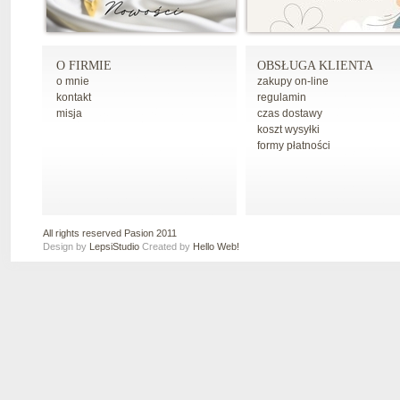
O FIRMIE
OBSŁUGA KLIENTA
o mnie
zakupy on-line
kontakt
regulamin
misja
czas dostawy
koszt wysyłki
formy płatności
All rights reserved Pasion 2011
Design by
LepsiStudio
Created by
Hello Web!