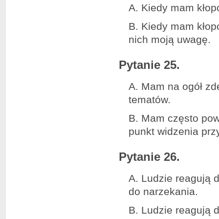
A. Kiedy mam kłopo
B. Kiedy mam kłopo
nich moją uwagę.
Pytanie 25.
A. Mam na ogół zde
tematów.
B. Mam często powa
punkt widzenia przy
Pytanie 26.
A. Ludzie reagują 
do narzekania.
B. Ludzie reagują 