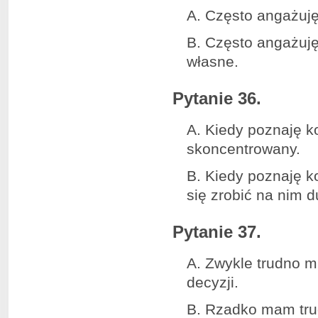
A. Często angażuję
B. Często angażuję
własne.
Pytanie 36.
A. Kiedy poznaję k
skoncentrowany.
B. Kiedy poznaję k
się zrobić na nim 
Pytanie 37.
A. Zwykle trudno 
decyzji.
B. Rzadko mam tru