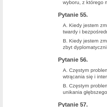
wyboru, z którego
Pytanie 55.
A. Kiedy jestem zm
twardy i bezpośredn
B. Kiedy jestem zm
zbyt dyplomatyczni
Pytanie 56.
A. Częstym proble
wtrącania się i int
B. Częstym proble
unikania głębszego
Pytanie 57.