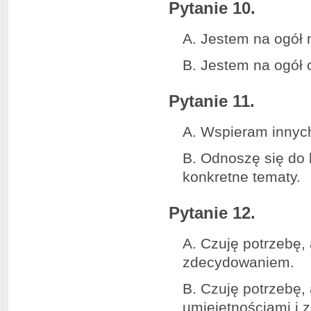
Pytanie 10.
A. Jestem na ogół 
B. Jestem na ogół 
Pytanie 11.
A. Wspieram innych 
B. Odnoszę się do 
konkretne tematy.
Pytanie 12.
A. Czuję potrzebę, 
zdecydowaniem.
B. Czuję potrzebę,
umiejętnościami i 