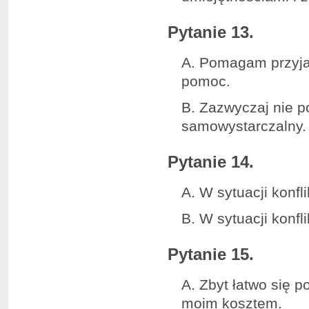
Pytanie 13.
A. Pomagam przyjac
pomoc.
B. Zazwyczaj nie p
samowystarczalny.
Pytanie 14.
A. W sytuacji konfl
B. W sytuacji konfl
Pytanie 15.
A. Zbyt łatwo się p
moim kosztem.