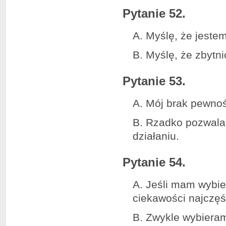
Pytanie 52.
A. Myślę, że jestem
B. Myślę, że zbytni
Pytanie 53.
A. Mój brak pewnoś
B. Rzadko pozwalam
działaniu.
Pytanie 54.
A. Jeśli mam wybi
ciekawości najczęś
B. Zwykle wybieram