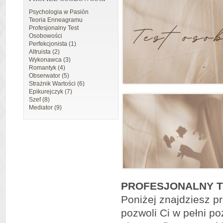
Psychologia w Pasión
Teoria Enneagramu
Profesjonalny Test
Osobowości
Perfekcjonista (1)
Altruista (2)
Wykonawca (3)
Romantyk (4)
Obserwator (5)
Strażnik Wartości (6)
Epikurejczyk (7)
Szef (8)
Mediator (9)
PROFESJONALNY 
Poniżej znajdziesz p
pozwoli Ci w pełni po