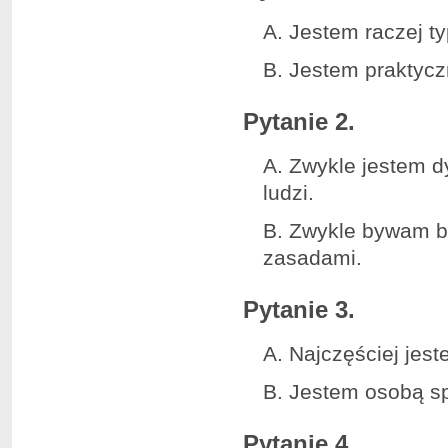
A. Jestem raczej 
B. Jestem praktycz
Pytanie 2.
A. Zwykle jestem d
ludzi.
B. Zwykle bywam be
zasadami.
Pytanie 3.
A. Najczęściej jes
B. Jestem osobą sp
Pytanie 4.