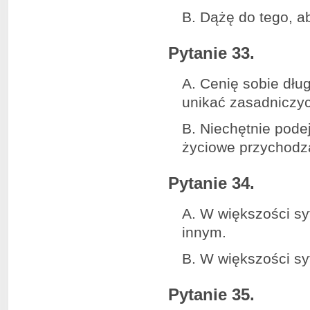
B. Dążę do tego, a
Pytanie 33.
A. Cenię sobie dłu
unikać zasadniczy
B. Niechętnie pod
życiowe przychodzą
Pytanie 34.
A. W większości sy
innym.
B. W większości syt
Pytanie 35.