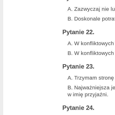
A. Zazwyczaj nie l
B. Doskonale potraf
Pytanie 22.
A. W konfliktowych
B. W konfliktowych
Pytanie 23.
A. Trzymam stronę p
B. Najważniejsza j
w imię przyjaźni.
Pytanie 24.