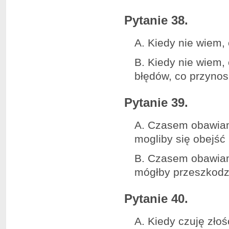
Pytanie 38.
A. Kiedy nie wiem,
B. Kiedy nie wiem,
błędów, co przynosi
Pytanie 39.
A. Czasem obawiam 
mogliby się obejść
B. Czasem obawiam 
mógłby przeszkodz
Pytanie 40.
A. Kiedy czuję zło