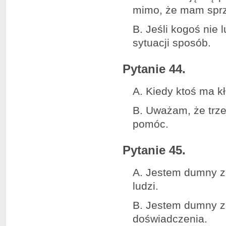
mimo, że mam sprz
B. Jeśli kogoś nie
sytuacji sposób.
Pytanie 44.
A. Kiedy ktoś ma k
B. Uważam, że trz
pomóc.
Pytanie 45.
A. Jestem dumny z
ludzi.
B. Jestem dumny z 
doświadczenia.