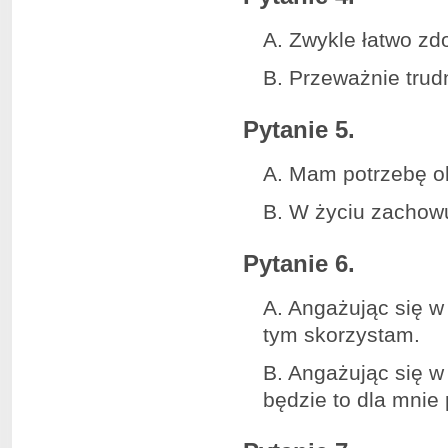
A. Zwykle łatwo zd
B. Przeważnie trud
Pytanie 5.
A. Mam potrzebę o
B. W życiu zachowu
Pytanie 6.
A. Angażując się w
tym skorzystam.
B. Angażując się w
będzie to dla mnie