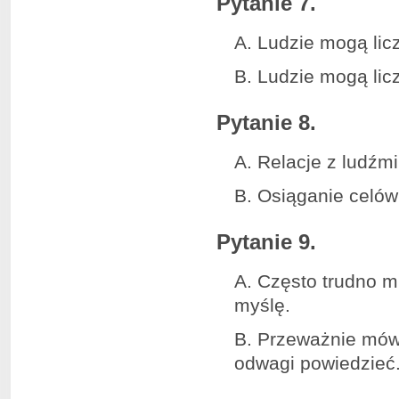
Pytanie 7.
A. Ludzie mogą lic
B. Ludzie mogą lic
Pytanie 8.
A. Relacje z ludźmi
B. Osiąganie celów 
Pytanie 9.
A. Często trudno m
myślę.
B. Przeważnie mówi
odwagi powiedzieć