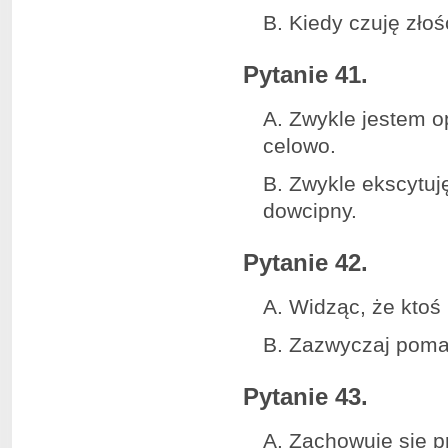
B. Kiedy czuję złoś
Pytanie 41.
A. Zwykle jestem o
celowo.
B. Zwykle ekscytuj
dowcipny.
Pytanie 42.
A. Widząc, że ktoś
B. Zazwyczaj poma
Pytanie 43.
A. Zachowuję się pr