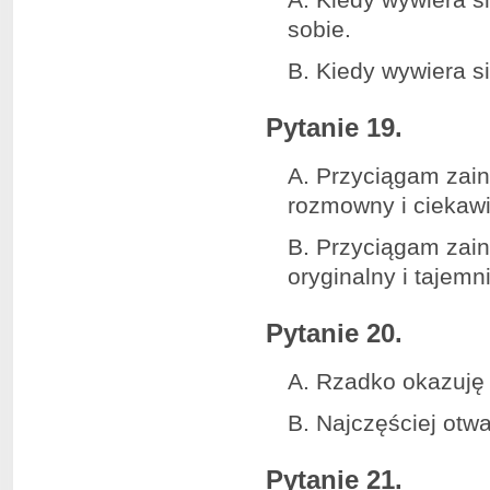
sobie.
B. Kiedy wywiera si
Pytanie 19.
A. Przyciągam zain
rozmowny i ciekawi
B. Przyciągam zain
oryginalny i tajem
Pytanie 20.
A. Rzadko okazuję 
B. Najczęściej otw
Pytanie 21.