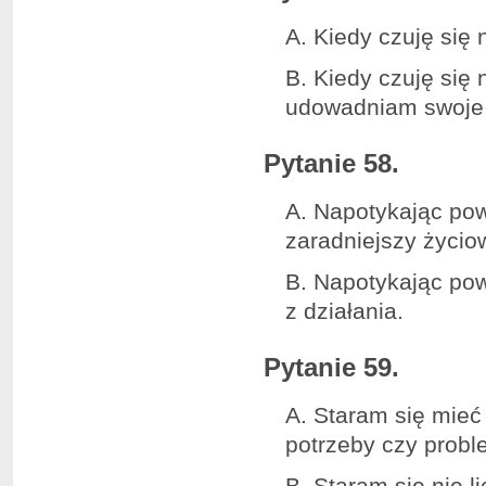
A. Kiedy czuję się 
B. Kiedy czuję się
udowadniam swoje 
Pytanie 58.
A. Napotykając pow
zaradniejszy życi
B. Napotykając pow
z działania.
Pytanie 59.
A. Staram się mie
potrzeby czy pro
B. Staram się nie l