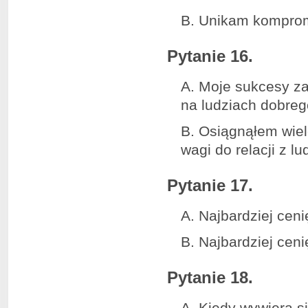
B. Unikam komprom
Pytanie 16.
A. Moje sukcesy z
na ludziach dobreg
B. Osiągnąłem wiel
wagi do relacji z lu
Pytanie 17.
A. Najbardziej ceni
B. Najbardziej ceni
Pytanie 18.
A. Kiedy wywiera s