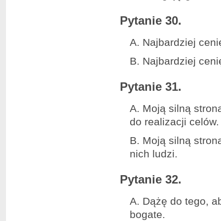
Pytanie 30.
A. Najbardziej cen
B. Najbardziej ceni
Pytanie 31.
A. Moją silną stron
do realizacji celów.
B. Moją silną stro
nich ludzi.
Pytanie 32.
A. Dążę do tego, a
bogate.