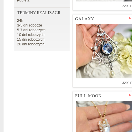
Kobieta
2200 
TERMINY REALIZACJI
N
GALAXY
24h
3-5 dni robocze
5-7 dni roboczych
10 dni roboczych
15 dni roboczych
20 dni roboczych
3200 
N
FULL MOON