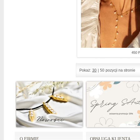
450 
Pokaż:
30
|
50
pozycji na stronie
O FIRMIE
OBSŁUGA KLIENTA