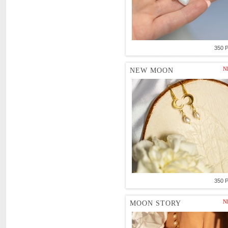
350 
N
NEW MOON
350 
N
MOON STORY