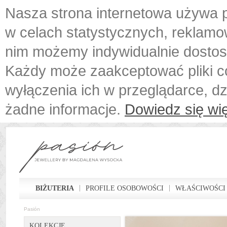
Nasza strona internetowa używa p
w celach statystycznych, reklamo
nim możemy indywidualnie dostos
Każdy może zaakceptować pliki c
wyłączenia ich w przeglądarce, d
żadne informacje.
Dowiedz się wię
BIŻUTERIA
PROFILE OSOBOWOŚCI
WŁAŚCIWOŚCI
Pasión
KOLEKCJE