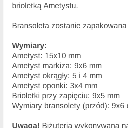
brioletką Ametystu.
Bransoleta zostanie zapakowan
Wymiary:
Ametyst: 15x10 mm
Ametyst markiza: 9x6 mm
Ametyst okrągły: 5 i 4 mm
Ametyst oponki: 3x4 mm
Brioletki przy zapięciu: 9x5 mm
Wymiary bransolety (przód): 9x6
Uwaga!
Biżuteria wykonywana n