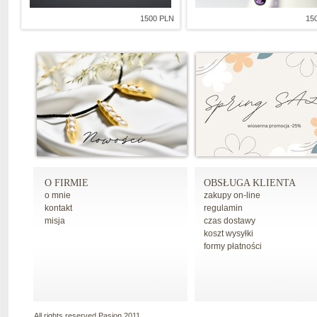
1500 PLN
15
O FIRMIE
OBSŁUGA KLIENTA
o mnie
zakupy on-line
kontakt
regulamin
misja
czas dostawy
koszt wysyłki
formy płatności
All rights reserved Pasion 2011