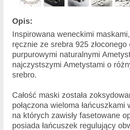
Opis:
Inspirowana weneckimi maskami,
ręcznie ze srebra 925 złoconego
purpurowymi naturalnymi Ametyst
najczystszymi Ametystami o różn
srebro.
Całość maski została zoksydowana
połączona wieloma łańcuszkami w
na których zawisły fasetowane o
posiada łańcuszek regulujący ob