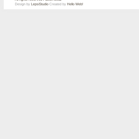
Design by
LepsiStudio
Created by
Hello Web!