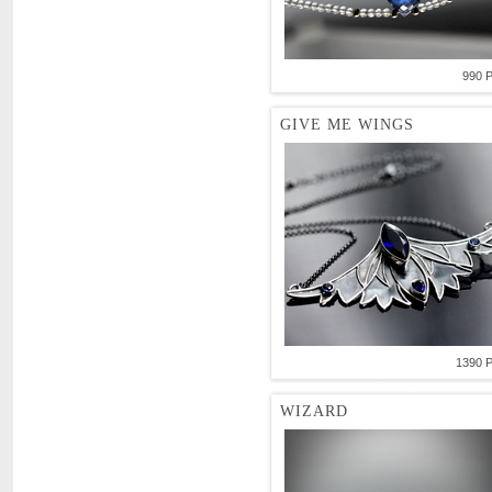
990 
GIVE ME WINGS
1390 
WIZARD