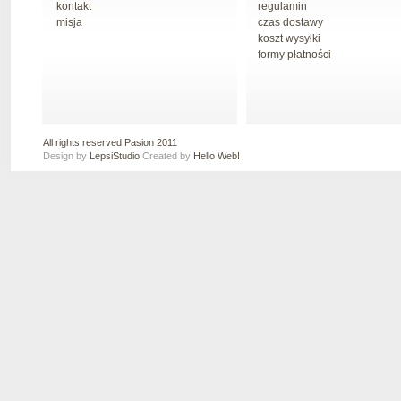
kontakt
regulamin
misja
czas dostawy
koszt wysyłki
formy płatności
All rights reserved Pasion 2011
Design by
LepsiStudio
Created by
Hello Web!