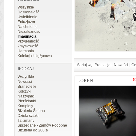
Wszystkie
Doskonałość
Uwielbienie
Entuzjazm
Natchnienie
Niezależność
Imaginacja
Przyjemność
Zmysłowość
Harmonia
Kolekcja księżycowa
Sortuj wg:
Promocje
|
Nowości
|
Ce
RODZAJ
Wszystkie
N
LOREN
Nowości
Bransoletki
Kolczyki
Naszyjniki
Pierścionki
Komplety
Biżuteria Ślubna
Dzieła sztuki
Talizmany
Sprzedane - Zamów Podobne
Biżuteria do 200 zł