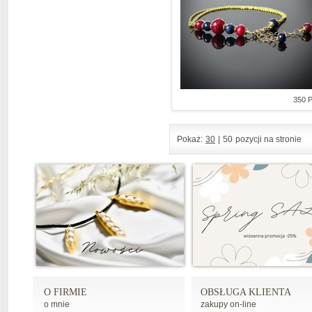
350 
Pokaż:
30
|
50
pozycji na stronie
O FIRMIE
OBSŁUGA KLIENTA
o mnie
zakupy on-line