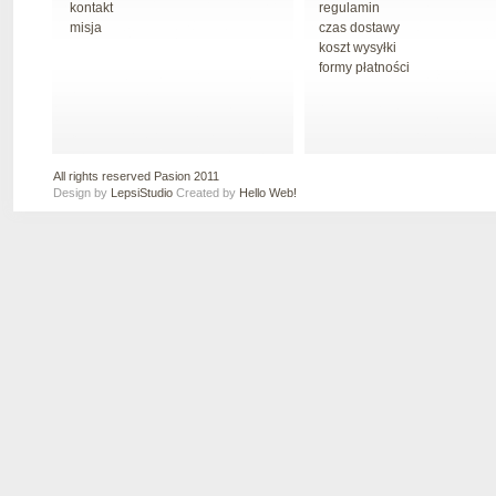
kontakt
regulamin
misja
czas dostawy
koszt wysyłki
formy płatności
All rights reserved Pasion 2011
Design by
LepsiStudio
Created by
Hello Web!