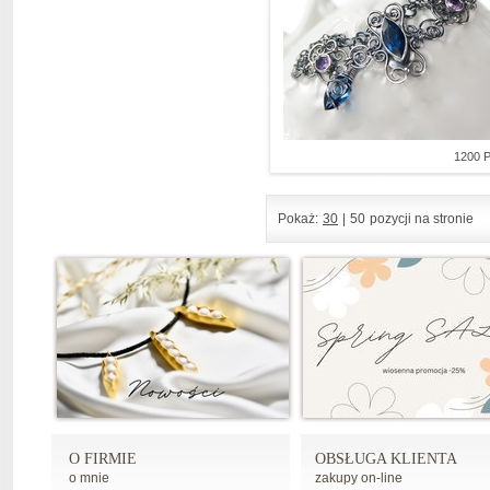
1200 
Pokaż:
30
|
50
pozycji na stronie
O FIRMIE
OBSŁUGA KLIENTA
o mnie
zakupy on-line