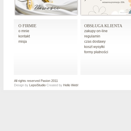
O FIRMIE
OBSŁUGA KLIENTA
o mnie
zakupy on-line
kontakt
regulamin
misja
czas dostawy
koszt wysyłki
formy płatności
All rights reserved Pasion 2011
Design by
LepsiStudio
Created by
Hello Web!