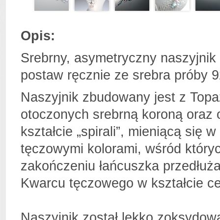
Opis:
Srebrny, asymetryczny naszyjnik 
postaw ręcznie ze srebra próby 9
Naszyjnik zbudowany jest z Topaz
otoczonych srebrną koroną oraz 
kształcie „spirali”, mieniącą się 
tęczowymi kolorami, wśród któryc
zakończeniu łańcuszka przedłuża
Kwarcu tęczowego w kształcie ceb
Naszyjnik został lekko zoksydow