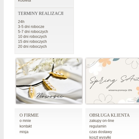
Kobieta
TERMINY REALIZACJI
24h
3-5 dni robocze
5-7 dni roboczych
10 dni roboczych
15 dni roboczych
20 dni roboczych
O FIRMIE
OBSŁUGA KLIENTA
o mnie
zakupy on-line
kontakt
regulamin
misja
czas dostawy
koszt wysyłki