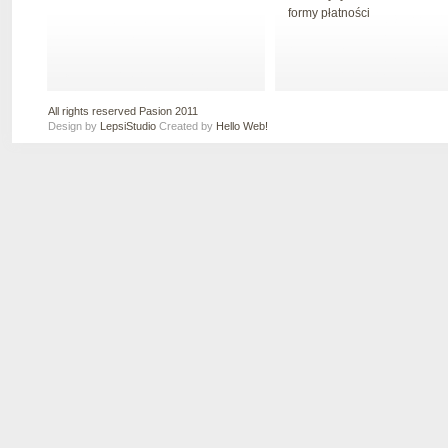
formy płatności
All rights reserved Pasion 2011
Design by
LepsiStudio
Created by
Hello Web!