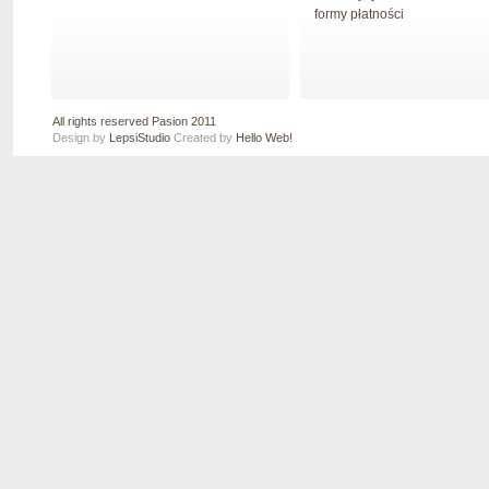
formy płatności
All rights reserved Pasion 2011
Design by
LepsiStudio
Created by
Hello Web!