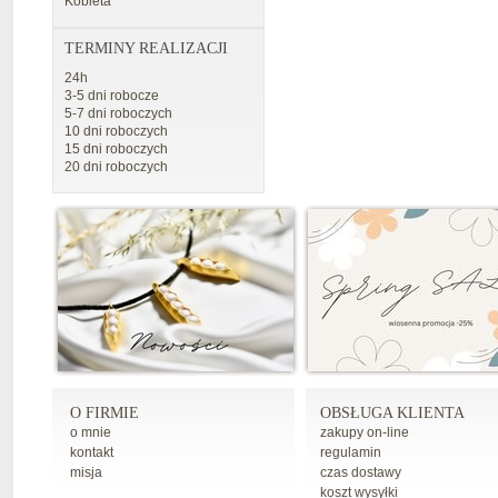
Kobieta
TERMINY REALIZACJI
24h
3-5 dni robocze
5-7 dni roboczych
10 dni roboczych
15 dni roboczych
20 dni roboczych
O FIRMIE
OBSŁUGA KLIENTA
o mnie
zakupy on-line
kontakt
regulamin
misja
czas dostawy
koszt wysyłki