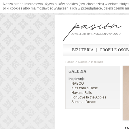
Nasza strona internetowa używa plików cookies (tzw. ciasteczka) w celach sta
pliki cookies albo ma możliwość wyłączenia ich w przeglądarce, dzięki czemu n
BIŻUTERIA
PROFILE OSO
Pasión
>
Galeria
>
Inspiracje
GALERIA
Inspiracje
NABOO
Kiss from a Rose
Havasu Falls
For Love to the Apples
Summer Dream