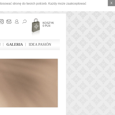
X
ostosować stronę do twoich potrzeb. Każdy może zaakceptować
KOSZYK
0 PLN
N
GALERIA
IDEA PASIÓN