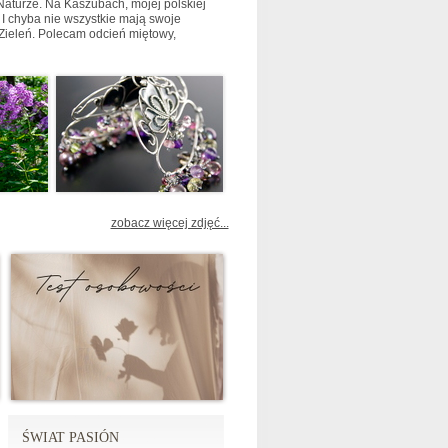
 Naturze. Na Kaszubach, mojej polskiej
 I chyba nie wszystkie mają swoje
Zieleń. Polecam odcień miętowy,
zobacz więcej zdjęć...
ŚWIAT PASIÓN