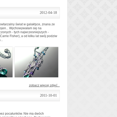
2012-04-18
wtarzalny świat w galaktyce, znana ze
ojen... Wychowywałam się na
zonych - tych najwczesniejszych -
rrie Fisher), a od kilku lat swój podziw
..
zobacz więcej zdjęć...
2011-10-01
a bez pocałunków. Nie ma dwóch