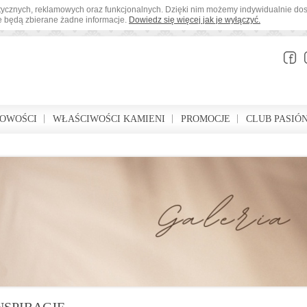
tystycznych, reklamowych oraz funkcjonalnych. Dzięki nim możemy indywidualnie d
ie będą zbierane żadne informacje.
Dowiedz się więcej jak je wyłączyć.
BOWOŚCI
WŁAŚCIWOŚCI KAMIENI
PROMOCJE
CLUB PASIÓ