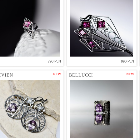
790 PLN
990 PLN
NEW
NEW
IVIEN
BELLUCCI