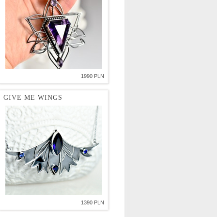
1990 PLN
GIVE ME WINGS
1390 PLN