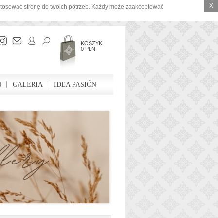
X
ostosować stronę do twoich potrzeb. Każdy może zaakceptować
KOSZYK
0 PLN
N
GALERIA
IDEA PASIÓN