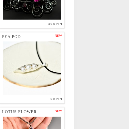
4500 PLN
NEW
PEA POD
650 PLN
NEW
LOTUS FLOWER