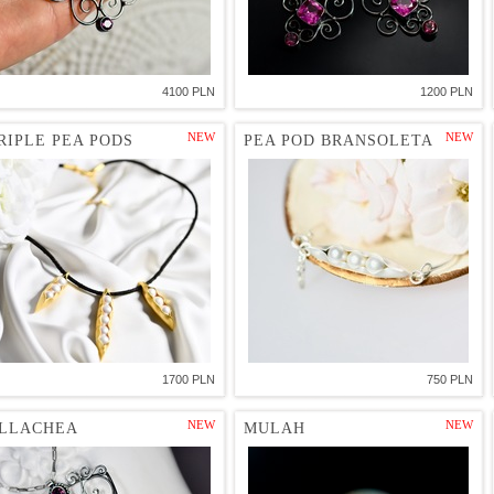
4100 PLN
1200 PLN
NEW
NEW
RIPLE PEA PODS
PEA POD BRANSOLETA
1700 PLN
750 PLN
NEW
NEW
LLACHEA
MULAH