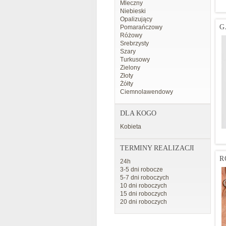
Mleczny
Niebieski
Opalizujący
G
Pomarańczowy
Różowy
Srebrzysty
Szary
Turkusowy
Zielony
Złoty
Żółty
Ciemnolawendowy
DLA KOGO
Kobieta
TERMINY REALIZACJI
R
24h
3-5 dni robocze
5-7 dni roboczych
10 dni roboczych
15 dni roboczych
20 dni roboczych