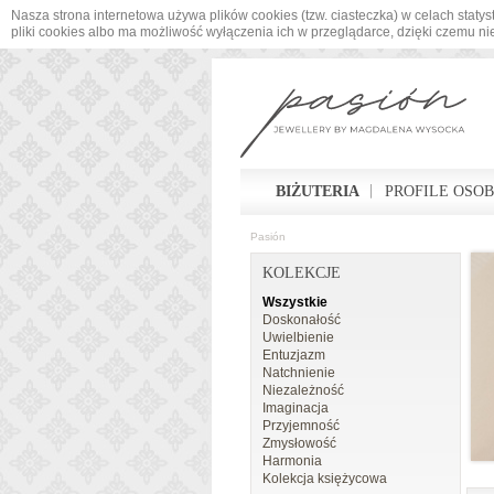
Nasza strona internetowa używa plików cookies (tzw. ciasteczka) w celach sta
pliki cookies albo ma możliwość wyłączenia ich w przeglądarce, dzięki czemu n
BIŻUTERIA
PROFILE OSO
Pasión
KOLEKCJE
Wszystkie
Doskonałość
Uwielbienie
Entuzjazm
Natchnienie
Niezależność
Imaginacja
Przyjemność
Zmysłowość
Harmonia
Kolekcja księżycowa