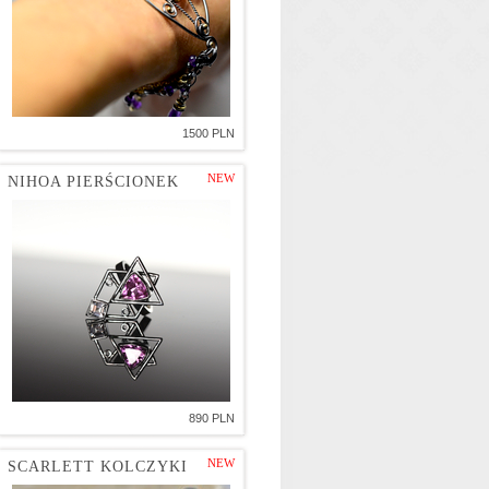
1500 PLN
NEW
NIHOA PIERŚCIONEK
890 PLN
NEW
SCARLETT KOLCZYKI