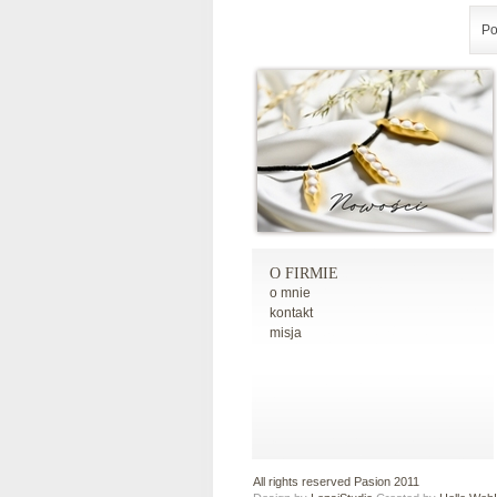
Po
O FIRMIE
o mnie
kontakt
misja
All rights reserved Pasion 2011