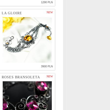
1290 PLN
NEW
LA GLOIRE
3900 PLN
NEW
ROSES BRANSOLETA