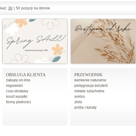
każ:
30
|
50
pozycji na stronie
OBSŁUGA KLIENTA
PRZEWODNIK
zakupy on-line
kamienie naturalne
regulamin
pielęgnacja biżuterii
czas dostawy
metale szlachetne
koszt wysyłki
srebro
formy płatności
złoto
próby i karaty