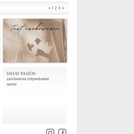
1
2
3
ŚWIAT PASIÓN
zamówienia indywidualne
opinie