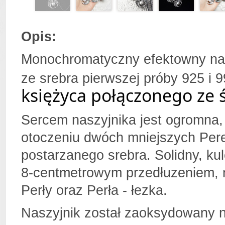
Opis:
Monochromatyczny efektowny nas
ze srebra pierwszej próby 925 i 
księżyca połączonego ze 
Sercem naszyjnika jest ogromna,
otoczeniu dwóch mniejszych Pere
postarzanego srebra. Solidny, k
8-centmetrowym przedłuzeniem, n
Perły oraz Perła - łezka.
Naszyjnik został zaoksydowany n