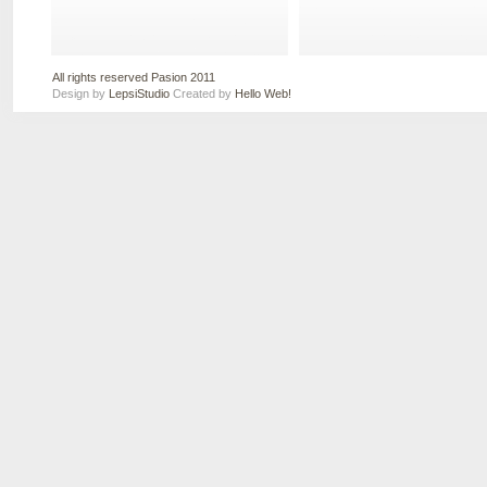
All rights reserved Pasion 2011
Design by
LepsiStudio
Created by
Hello Web!