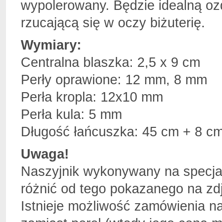
wypolerowany. Będzie idealną oz
rzucającą się w oczy biżuterię.
Wymiary:
Centralna blaszka: 2,5 x 9 cm
Perły oprawione: 12 mm, 8 mm
Perła kropla: 12x10 mm
Perła kula: 5 mm
Długość łańcuszka: 45 cm + 8 cm
Uwaga!
Naszyjnik wykonywany na specja
różnić od tego pokazanego na zd
Istnieje możliwość zamówienia n