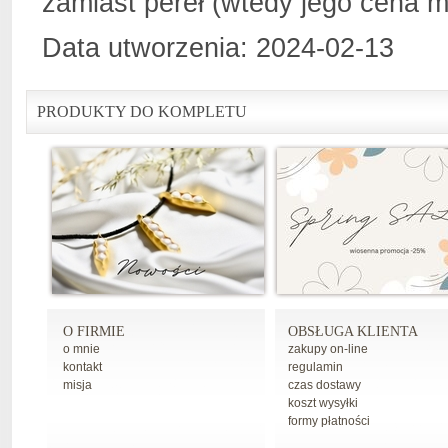
zamiast pereł (wtedy jego cena m
Data utworzenia: 2024-02-13
PRODUKTY DO KOMPLETU
O FIRMIE
OBSŁUGA KLIENTA
o mnie
zakupy on-line
kontakt
regulamin
misja
czas dostawy
koszt wysyłki
formy płatności