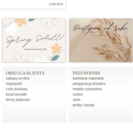
1700 PLN
OBSŁUGA KLIENTA
PRZEWODNIK
zakupy on-line
kamienie naturalne
regulamin
pielęgnacja biżuterii
czas dostawy
metale szlachetne
koszt wysyłki
srebro
formy płatności
złoto
próby i karaty