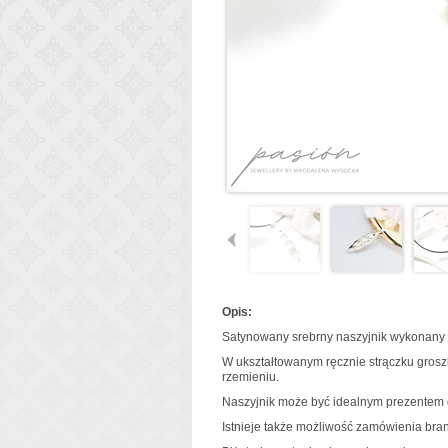
Opis:
Satynowany srebrny naszyjnik wykonany c
W ukształtowanym ręcznie strączku groszk
rzemieniu.
Naszyjnik może być idealnym prezentem d
Istnieje także możliwość zamówienia bran