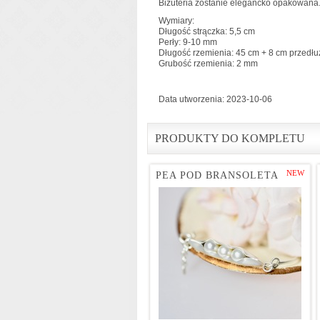
Biżuteria zostanie elegancko opakowana
Wymiary:
Długość strączka: 5,5 cm
Perły: 9-10 mm
Długość rzemienia: 45 cm + 8 cm przedłu
Grubość rzemienia: 2 mm
Data utworzenia: 2023-10-06
PRODUKTY DO KOMPLETU
NEW
PEA POD BRANSOLETA