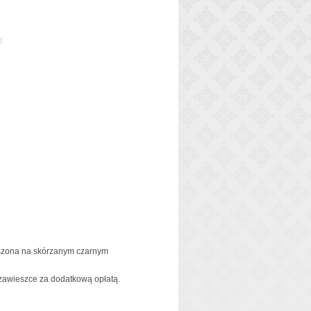
j
ieszona na skórzanym czarnym
 zawieszce za dodatkową opłatą.