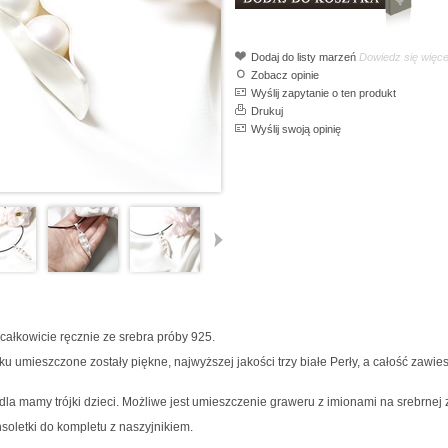
Dodaj do listy marzeń
Dowiedz się więce
Zobacz opinie
Wyślij zapytanie o ten produkt
Drukuj
Wyślij swoją opinię
ałkowicie ręcznie ze srebra próby 925.
u umieszczone zostały piękne, najwyższej jakości trzy białe Perły, a całość zaw
la mamy trójki dzieci. Możliwe jest umieszczenie graweru z imionami na srebrnej
soletki do kompletu z naszyjnikiem.