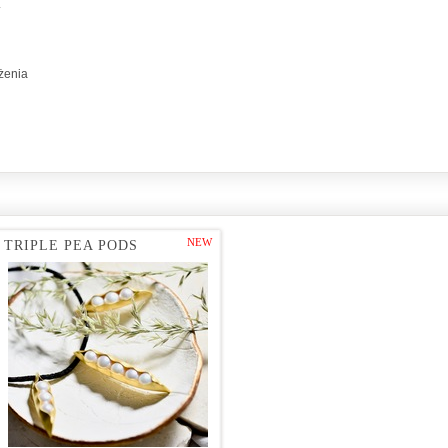
.
żenia
NEW
TRIPLE PEA PODS