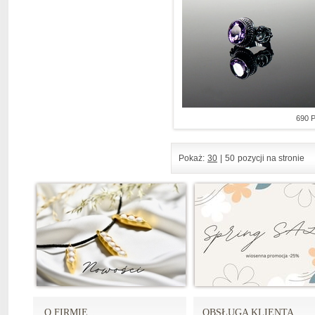
690 
Pokaż:
30
|
50
pozycji na stronie
O FIRMIE
OBSŁUGA KLIENTA