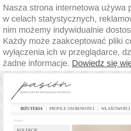
Nasza strona internetowa używa p
w celach statystycznych, reklamo
nim możemy indywidualnie dostos
Każdy może zaakceptować pliki c
wyłączenia ich w przeglądarce, d
żadne informacje.
Dowiedz się wię
BIŻUTERIA
PROFILE OSOBOWOŚCI
WŁAŚCIWOŚCI
Pasión
KOLEKCJE