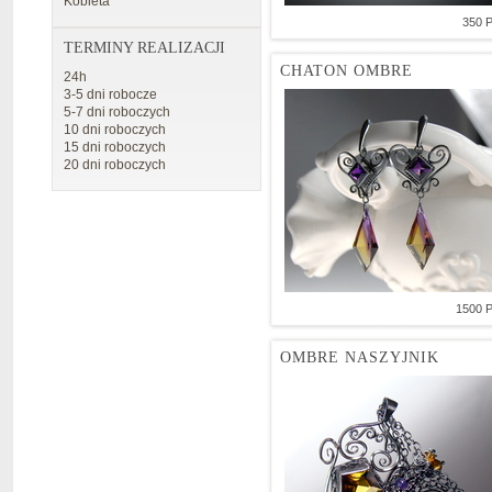
Kobieta
350 
TERMINY REALIZACJI
CHATON OMBRE
24h
3-5 dni robocze
5-7 dni roboczych
10 dni roboczych
15 dni roboczych
20 dni roboczych
1500 
OMBRE NASZYJNIK