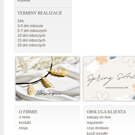
Kobieta
TERMINY REALIZACJI
24h
3-5 dni robocze
5-7 dni roboczych
10 dni roboczych
15 dni roboczych
20 dni roboczych
O FIRMIE
OBSŁUGA KLIENTA
o mnie
zakupy on-line
kontakt
regulamin
misja
czas dostawy
koszt wysyłki