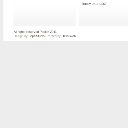
formy płatności
All rights reserved Pasion 2011
Design by
LepsiStudio
Created by
Hello Web!