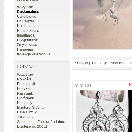
Wszystkie
Doskonałość
Uwielbienie
Entuzjazm
Natchnienie
Niezależność
Imaginacja
Przyjemność
Zmysłowość
Harmonia
Kolekcja księżycowa
Sortuj wg:
Promocje
|
Nowości
|
Ce
RODZAJ
Wszystkie
Nowości
Bransoletki
N
VIVIEN
Kolczyki
Naszyjniki
Pierścionki
Komplety
Biżuteria Ślubna
Dzieła sztuki
Talizmany
Sprzedane - Zamów Podobne
Biżuteria do 200 zł