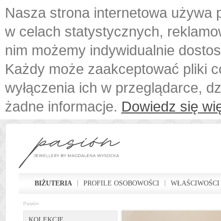
Nasza strona internetowa używa p
w celach statystycznych, reklamo
nim możemy indywidualnie dostos
Każdy może zaakceptować pliki c
wyłączenia ich w przeglądarce, d
żadne informacje.
Dowiedz się wię
BIŻUTERIA
PROFILE OSOBOWOŚCI
WŁAŚCIWOŚCI
Pasión
KOLEKCJE