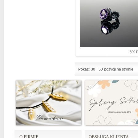
690 
Pokaż:
30
|
50
pozycji na stronie
O FIRMIE
OBSŁUGA KLIENTA