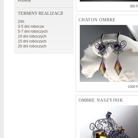
Kobieta
350 
TERMINY REALIZACJI
CHATON OMBRE
24h
3-5 dni robocze
5-7 dni roboczych
10 dni roboczych
15 dni roboczych
20 dni roboczych
1500 
OMBRE NASZYJNIK