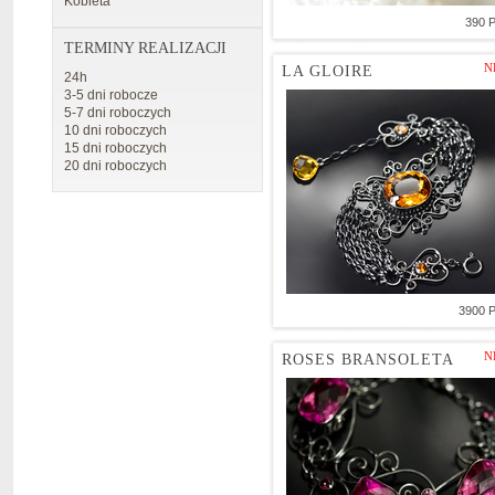
Kobieta
390 
TERMINY REALIZACJI
N
LA GLOIRE
24h
3-5 dni robocze
5-7 dni roboczych
10 dni roboczych
15 dni roboczych
20 dni roboczych
3900 
N
ROSES BRANSOLETA