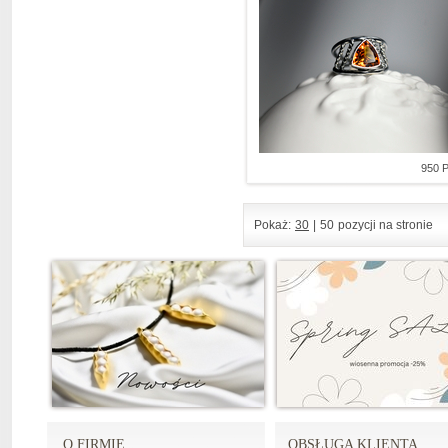
950 
Pokaż:
30
|
50
pozycji na stronie
O FIRMIE
OBSŁUGA KLIENTA