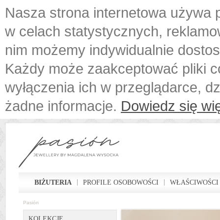
Nasza strona internetowa używa p
w celach statystycznych, reklamo
nim możemy indywidualnie dostos
Każdy może zaakceptować pliki c
wyłączenia ich w przeglądarce, d
żadne informacje.
Dowiedz się wię
BIŻUTERIA
PROFILE OSOBOWOŚCI
WŁAŚCIWOŚCI
Pasión
KOLEKCJE