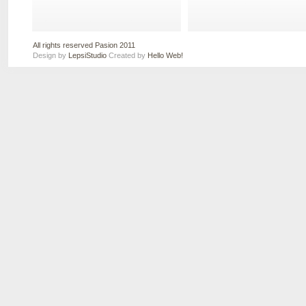
All rights reserved Pasion 2011
Design by
LepsiStudio
Created by
Hello Web!