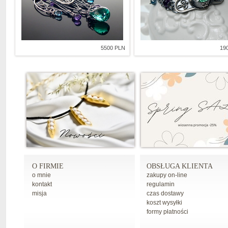
5500 PLN
19
O FIRMIE
OBSŁUGA KLIENTA
o mnie
zakupy on-line
kontakt
regulamin
misja
czas dostawy
koszt wysyłki
formy płatności