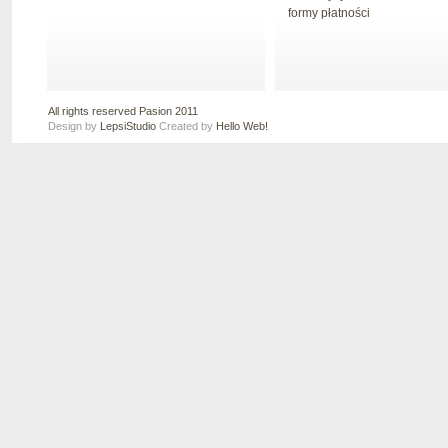
formy płatności
All rights reserved Pasion 2011
Design by
LepsiStudio
Created by
Hello Web!