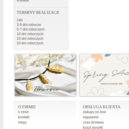
Kobieta
TERMINY REALIZACJI
24h
3-5 dni robocze
5-7 dni roboczych
10 dni roboczych
15 dni roboczych
20 dni roboczych
O FIRMIE
OBSŁUGA KLIENTA
o mnie
zakupy on-line
kontakt
regulamin
misja
czas dostawy
koszt wysyłki