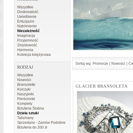
Wszystkie
Doskonałość
Uwielbienie
Entuzjazm
Natchnienie
Niezależność
Imaginacja
Przyjemność
Zmysłowość
Harmonia
Kolekcja księżycowa
Sortuj wg:
Promocje
|
Nowości
|
Ce
RODZAJ
Wszystkie
Nowości
Bransoletki
GLACIER BRANSOLETA
Kolczyki
Naszyjniki
Pierścionki
Komplety
Biżuteria Ślubna
Dzieła sztuki
Talizmany
Sprzedane - Zamów Podobne
Biżuteria do 200 zł