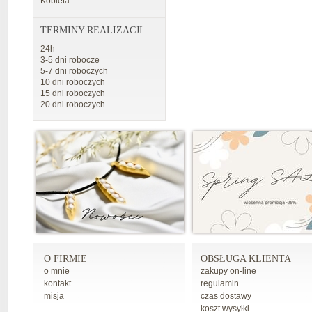
Kobieta
TERMINY REALIZACJI
24h
3-5 dni robocze
5-7 dni roboczych
10 dni roboczych
15 dni roboczych
20 dni roboczych
O FIRMIE
OBSŁUGA KLIENTA
o mnie
zakupy on-line
kontakt
regulamin
misja
czas dostawy
koszt wysyłki