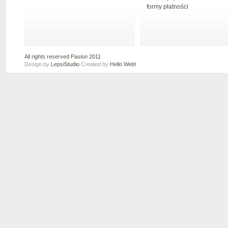
formy płatności
All rights reserved Pasion 2011
Design by
LepsiStudio
Created by
Hello Web!