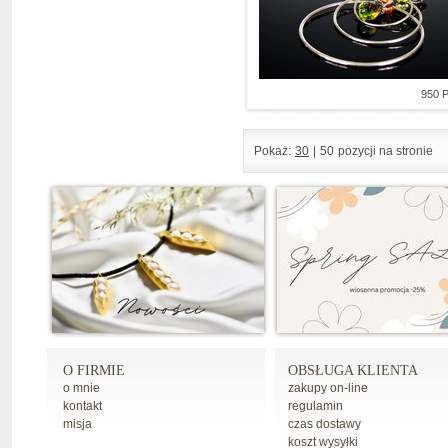
950 
Pokaż:
30
|
50
pozycji na stronie
O FIRMIE
OBSŁUGA KLIENTA
o mnie
zakupy on-line
kontakt
regulamin
misja
czas dostawy
koszt wysyłki