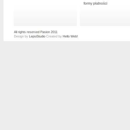
formy płatności
All rights reserved Pasion 2011
Design by
LepsiStudio
Created by
Hello Web!