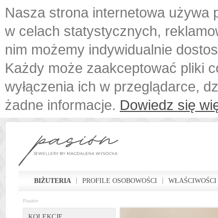
Nasza strona internetowa używa p
w celach statystycznych, reklamo
nim możemy indywidualnie dostos
Każdy może zaakceptować pliki c
wyłączenia ich w przeglądarce, d
żadne informacje.
Dowiedz się wię
BIŻUTERIA
PROFILE OSOBOWOŚCI
WŁAŚCIWOŚCI
Pasión
KOLEKCJE