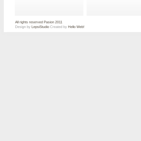
All rights reserved Pasion 2011
Design by
LepsiStudio
Created by
Hello Web!