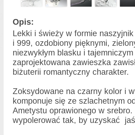
Opis:
Lekki i świeży w formie naszyjni
i 999, ozdobiony pięknymi, zielo
niezwykłym blasku i tajemniczym 
zaprojektowana zawieszka zawisł
biżuterii romantyczny charakter.
Zoksydowane na czarny kolor i 
komponuje się ze szlachetnym odc
Ametystu oprawionego w srebro. 
wypolerować tak, by uzyskać jaśn