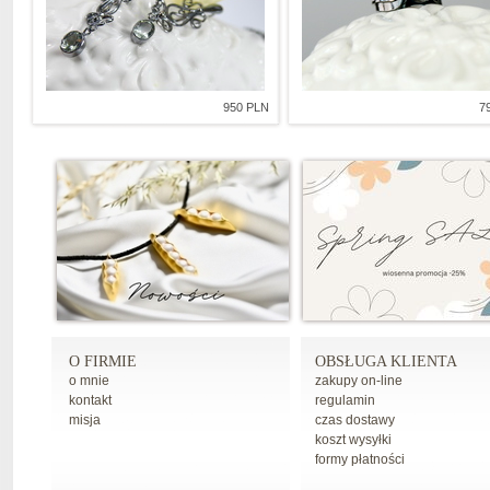
950 PLN
7
O FIRMIE
OBSŁUGA KLIENTA
o mnie
zakupy on-line
kontakt
regulamin
misja
czas dostawy
koszt wysyłki
formy płatności