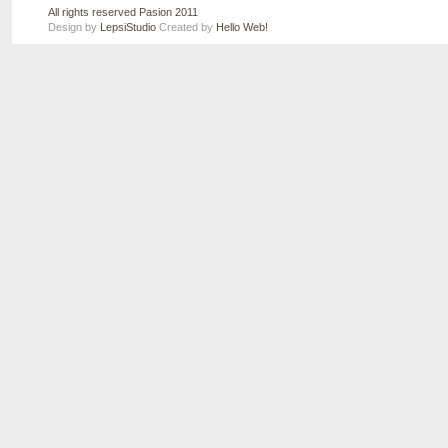
All rights reserved Pasion 2011
Design by
LepsiStudio
Created by
Hello Web!