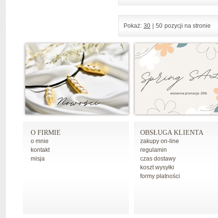
Pokaż:
30
|
50
pozycji na stronie
O FIRMIE
OBSŁUGA KLIENTA
o mnie
zakupy on-line
kontakt
regulamin
misja
czas dostawy
koszt wysyłki
formy płatności