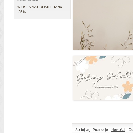
WIOSENNA PROMOCJA do
-25%
Sortuj wg:
Promocje
|
Nowości
|
Ce