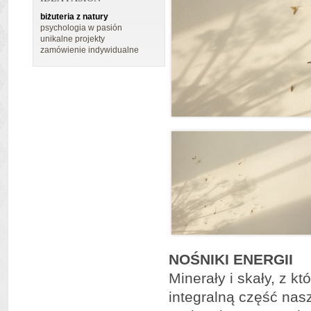
biżuteria z natury
psychologia w pasión
unikalne projekty
zamówienie indywidualne
NOŚNIKI ENERGII
Minerały i skały, z k
integralną część nasz