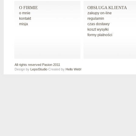
O FIRMIE
OBSŁUGA KLIENTA
o mnie
zakupy on-line
kontakt
regulamin
misja
czas dostawy
koszt wysyłki
formy płatności
All rights reserved Pasion 2011
Design by
LepsiStudio
Created by
Hello Web!