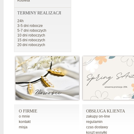
Kobieta
TERMINY REALIZACJI
24h
3-5 dni robocze
5-7 dni roboczych
10 dni roboczych
15 dni roboczych
20 dni roboczych
O FIRMIE
OBSŁUGA KLIENTA
o mnie
zakupy on-line
kontakt
regulamin
misja
czas dostawy
koszt wysyłki