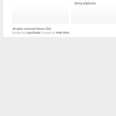
formy płatności
All rights reserved Pasion 2011
Design by
LepsiStudio
Created by
Hello Web!