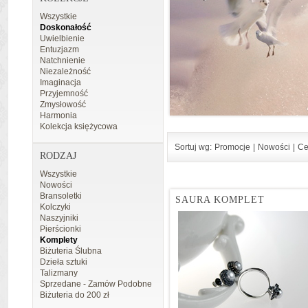
Wszystkie
Doskonałość
Uwielbienie
Entuzjazm
Natchnienie
Niezależność
Imaginacja
Przyjemność
Zmysłowość
Harmonia
Kolekcja księżycowa
Sortuj wg:
Promocje
|
Nowości
|
Ce
RODZAJ
Wszystkie
Nowości
Bransoletki
SAURA KOMPLET
Kolczyki
Naszyjniki
Pierścionki
Komplety
Biżuteria Ślubna
Dzieła sztuki
Talizmany
Sprzedane - Zamów Podobne
Biżuteria do 200 zł