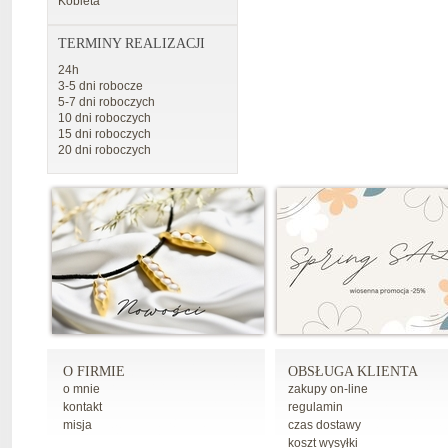
Kobieta
TERMINY REALIZACJI
24h
3-5 dni robocze
5-7 dni roboczych
10 dni roboczych
15 dni roboczych
20 dni roboczych
O FIRMIE
OBSŁUGA KLIENTA
o mnie
zakupy on-line
kontakt
regulamin
misja
czas dostawy
koszt wysyłki