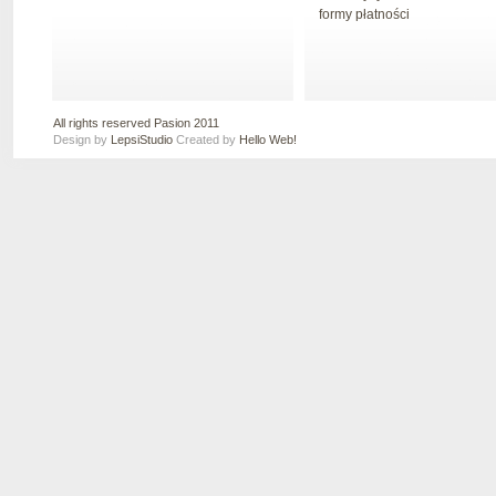
formy płatności
All rights reserved Pasion 2011
Design by
LepsiStudio
Created by
Hello Web!