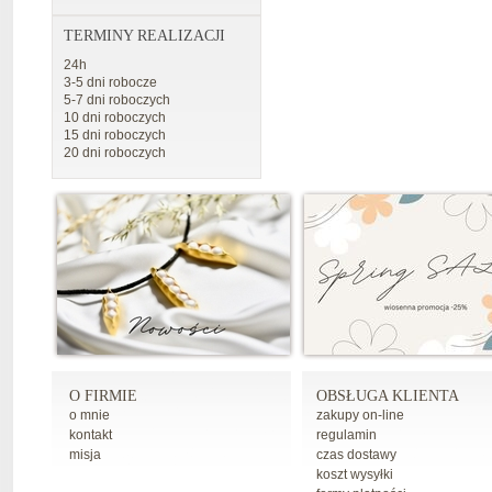
TERMINY REALIZACJI
24h
3-5 dni robocze
5-7 dni roboczych
10 dni roboczych
15 dni roboczych
20 dni roboczych
O FIRMIE
OBSŁUGA KLIENTA
o mnie
zakupy on-line
kontakt
regulamin
misja
czas dostawy
koszt wysyłki