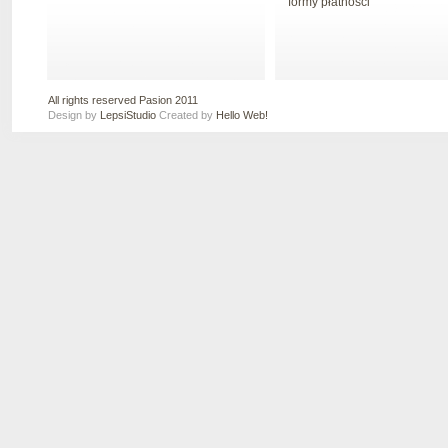
formy płatności
All rights reserved Pasion 2011
Design by
LepsiStudio
Created by
Hello Web!