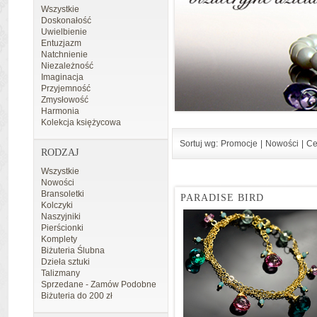
Wszystkie
Doskonałość
Uwielbienie
Entuzjazm
Natchnienie
Niezależność
Imaginacja
Przyjemność
Zmysłowość
Harmonia
Kolekcja księżycowa
Sortuj wg:
Promocje
|
Nowości
|
Ce
RODZAJ
Wszystkie
Nowości
Bransoletki
PARADISE BIRD
Kolczyki
Naszyjniki
Pierścionki
Komplety
Biżuteria Ślubna
Dzieła sztuki
Talizmany
Sprzedane - Zamów Podobne
Biżuteria do 200 zł