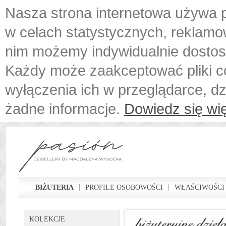
Nasza strona internetowa używa p
w celach statystycznych, reklamo
nim możemy indywidualnie dostos
Każdy może zaakceptować pliki c
wyłączenia ich w przeglądarce, d
żadne informacje.
Dowiedz się wię
BIŻUTERIA
PROFILE OSOBOWOŚCI
WŁAŚCIWOŚCI
KOLEKCJE