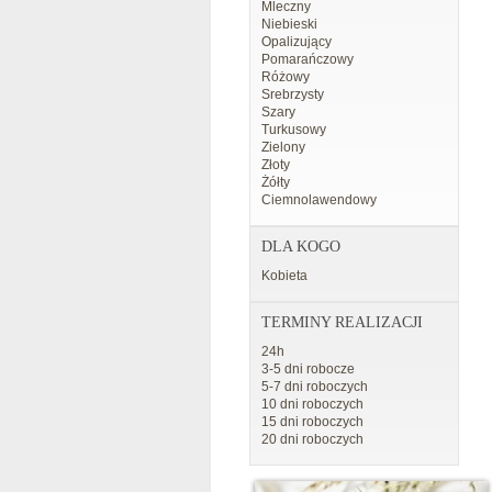
Mleczny
Niebieski
Opalizujący
Pomarańczowy
Różowy
Srebrzysty
Szary
Turkusowy
Zielony
Złoty
Żółty
Ciemnolawendowy
DLA KOGO
Kobieta
TERMINY REALIZACJI
24h
3-5 dni robocze
5-7 dni roboczych
10 dni roboczych
15 dni roboczych
20 dni roboczych