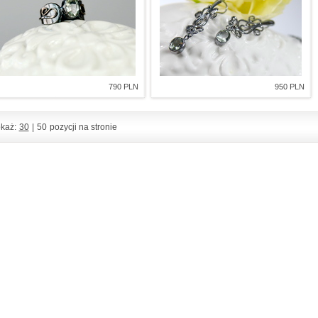
790 PLN
950 PLN
każ:
30
|
50
pozycji na stronie