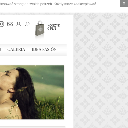
X
ostosować stronę do twoich potrzeb. Każdy może zaakceptować
KOSZYK
0 PLN
N
GALERIA
IDEA PASIÓN