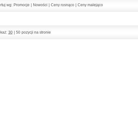
rtuj wg:
Promocje
|
Nowości
|
Ceny rosnąco
|
Ceny malejąco
każ:
30
|
50
pozycji na stronie