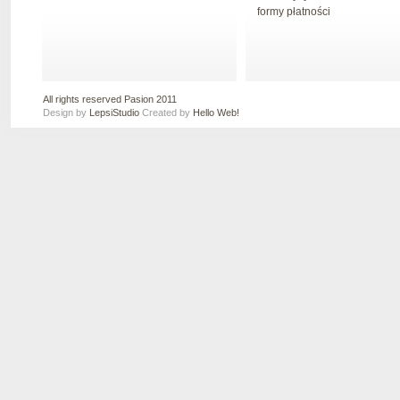
formy płatności
All rights reserved Pasion 2011
Design by
LepsiStudio
Created by
Hello Web!