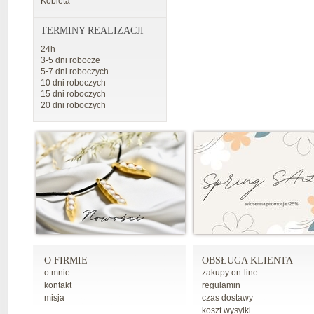
Kobieta
TERMINY REALIZACJI
24h
3-5 dni robocze
5-7 dni roboczych
10 dni roboczych
15 dni roboczych
20 dni roboczych
O FIRMIE
OBSŁUGA KLIENTA
o mnie
zakupy on-line
kontakt
regulamin
misja
czas dostawy
koszt wysyłki