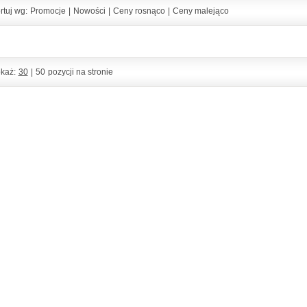
rtuj wg:
Promocje
|
Nowości
|
Ceny rosnąco
|
Ceny malejąco
każ:
30
|
50
pozycji na stronie