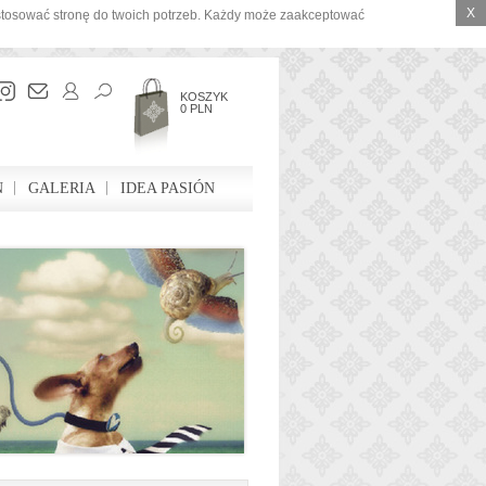
X
ostosować stronę do twoich potrzeb. Każdy może zaakceptować
KOSZYK
0 PLN
N
GALERIA
IDEA PASIÓN