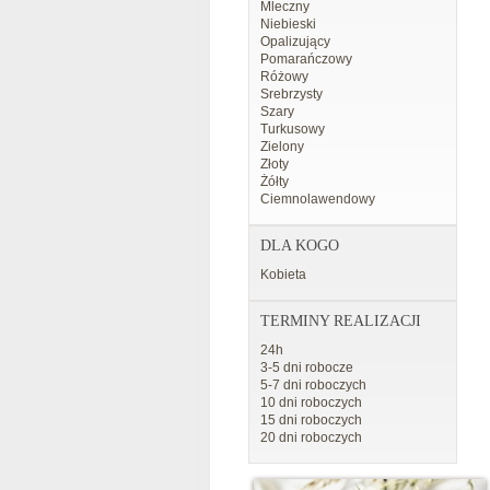
Mleczny
Niebieski
Opalizujący
Pomarańczowy
Różowy
Srebrzysty
Szary
Turkusowy
Zielony
Złoty
Żółty
Ciemnolawendowy
DLA KOGO
Kobieta
TERMINY REALIZACJI
24h
3-5 dni robocze
5-7 dni roboczych
10 dni roboczych
15 dni roboczych
20 dni roboczych