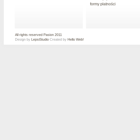
formy płatności
All rights reserved Pasion 2011
Design by
LepsiStudio
Created by
Hello Web!