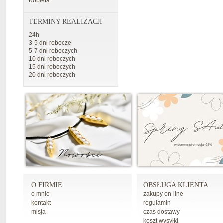
Kobieta
TERMINY REALIZACJI
24h
3-5 dni robocze
5-7 dni roboczych
10 dni roboczych
15 dni roboczych
20 dni roboczych
O FIRMIE
OBSŁUGA KLIENTA
o mnie
zakupy on-line
kontakt
regulamin
misja
czas dostawy
koszt wysyłki