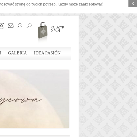
X
ostosować stronę do twoich potrzeb. Każdy może zaakceptować
KOSZYK
0 PLN
N
GALERIA
IDEA PASIÓN