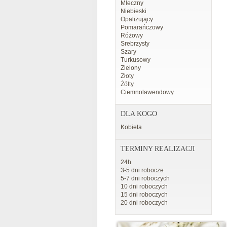
Mleczny
Niebieski
Opalizujący
Pomarańczowy
Różowy
Srebrzysty
Szary
Turkusowy
Zielony
Złoty
Żółty
Ciemnolawendowy
DLA KOGO
Kobieta
TERMINY REALIZACJI
24h
3-5 dni robocze
5-7 dni roboczych
10 dni roboczych
15 dni roboczych
20 dni roboczych