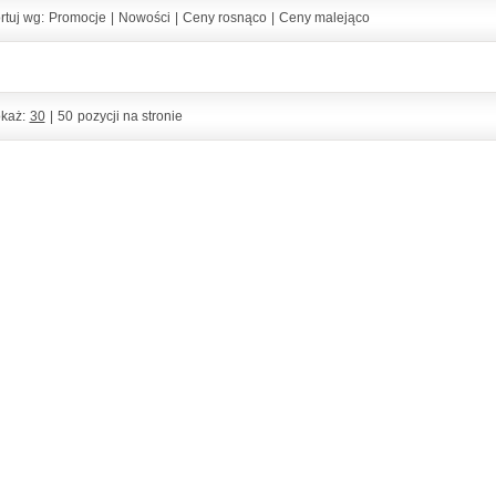
rtuj wg:
Promocje
|
Nowości
|
Ceny rosnąco
|
Ceny malejąco
każ:
30
|
50
pozycji na stronie