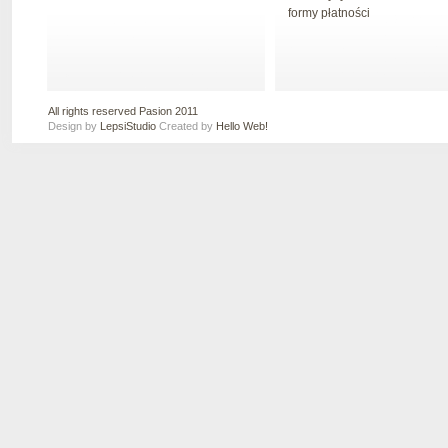
formy płatności
All rights reserved Pasion 2011
Design by
LepsiStudio
Created by
Hello Web!