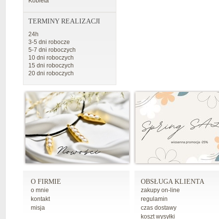
Kobieta
TERMINY REALIZACJI
24h
3-5 dni robocze
5-7 dni roboczych
10 dni roboczych
15 dni roboczych
20 dni roboczych
O FIRMIE
OBSŁUGA KLIENTA
o mnie
zakupy on-line
kontakt
regulamin
misja
czas dostawy
koszt wysyłki