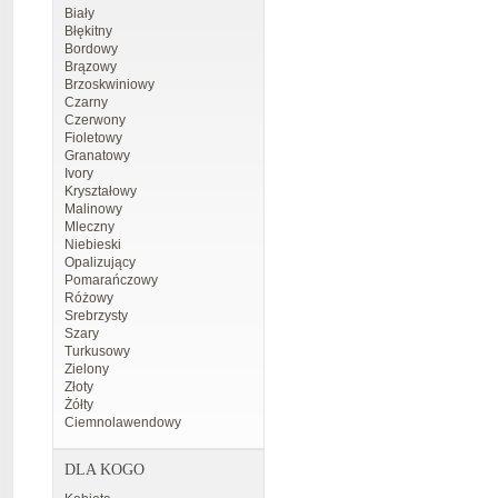
Biały
Błękitny
Bordowy
Brązowy
Brzoskwiniowy
Czarny
Czerwony
Fioletowy
Granatowy
Ivory
Kryształowy
Malinowy
Mleczny
Niebieski
Opalizujący
Pomarańczowy
Różowy
Srebrzysty
Szary
Turkusowy
Zielony
Złoty
Żółty
Ciemnolawendowy
DLA KOGO