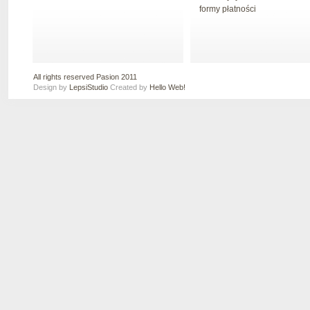
formy płatności
All rights reserved Pasion 2011
Design by
LepsiStudio
Created by
Hello Web!