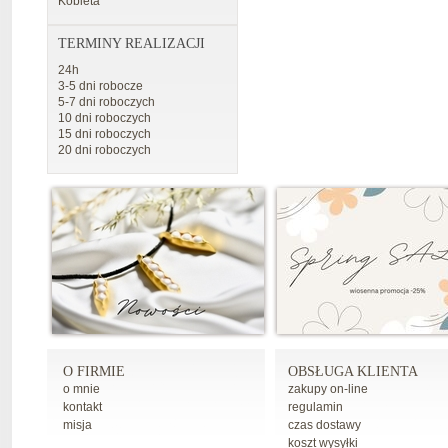
Kobieta
TERMINY REALIZACJI
24h
3-5 dni robocze
5-7 dni roboczych
10 dni roboczych
15 dni roboczych
20 dni roboczych
O FIRMIE
OBSŁUGA KLIENTA
o mnie
zakupy on-line
kontakt
regulamin
misja
czas dostawy
koszt wysyłki